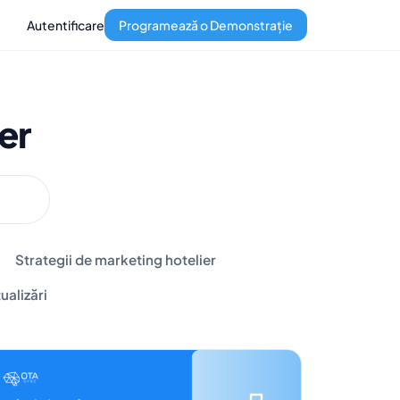
Autentificare
Programează o Demonstrație
er
Strategii de marketing hotelier
ualizări