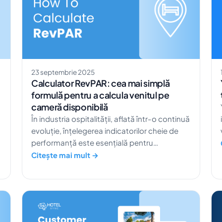
23 septembrie 2025
Calculator RevPAR: cea mai simplă
formulă pentru a calcula venitul pe
cameră disponibilă
În industria ospitalității, aflată într-o continuă
evoluție, înțelegerea indicatorilor cheie de
performanță este esențială pentru
maximizarea profitabilității. Unul dintre acești
Citește mai mult →
indicatori este RevPAR (venitul pe cameră
disponibilă), care oferă informații valoroase
despre sănătatea financiară a unui hotel.
Potrivit unui raport realizat de STR, tariful
mediu zilnic (ADR) pentru hotelurile din SUA a