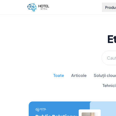
Produ
E
Toate
Articole
Soluții clou
Tehnic