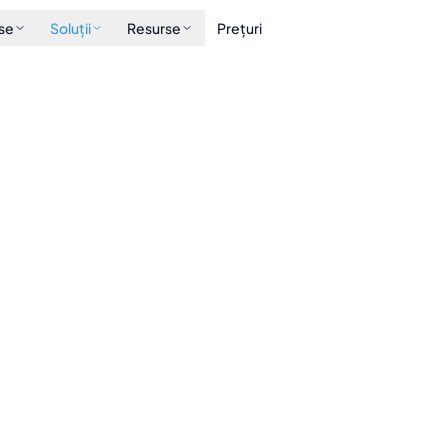
se
Soluții
Resurse
Prețuri