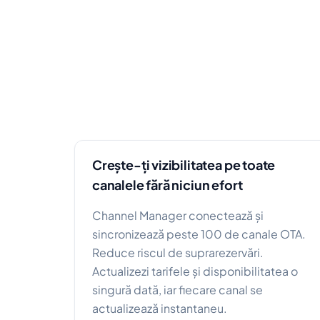
Crește-ți vizibilitatea pe toate
canalele fără niciun efort
Channel Manager conectează și
sincronizează peste 100 de canale OTA.
Reduce riscul de suprarezervări.
Actualizezi tarifele și disponibilitatea o
singură dată, iar fiecare canal se
actualizează instantaneu.