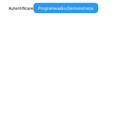
Autentificare
Programează o Demonstrație