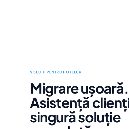
SOLUȚII PENTRU HOTELURI
Migrare ușoară.
Asistență clienț
singură soluție