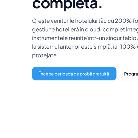
completă.
Crește veniturile hotelului tău cu 200% f
gestiune hotelieră în cloud, complet inte
instrumentele reunite într-un singur tabl
la sistemul anterior este simplă, iar 100% 
protejate.
Începe perioada de probă gratuită
Progra