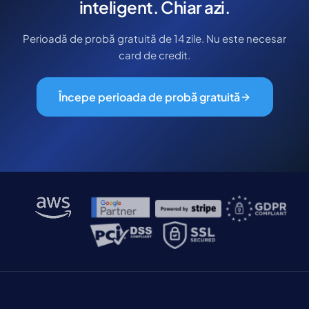
inteligent. Chiar azi.
Perioadă de probă gratuită de 14 zile. Nu este necesar
card de credit.
Începe perioada de probă gratuită