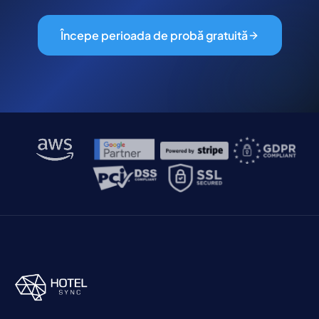
Începe perioada de probă gratuită