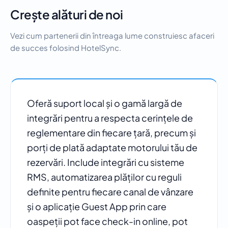
Crește alături de noi
Vezi cum partenerii din întreaga lume construiesc afaceri
de succes folosind HotelSync.
Oferă suport local și o gamă largă de
integrări pentru a respecta cerințele de
reglementare din fiecare țară, precum și
porți de plată adaptate motorului tău de
rezervări. Include integrări cu sisteme
RMS, automatizarea plăților cu reguli
definite pentru fiecare canal de vânzare
și o aplicație Guest App prin care
oaspeții pot face check-in online, pot