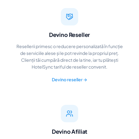
Devino Reseller
Resellerii primesc o reducere personalizată în funcție
de serviciile alese și le pot revinde la propriul preț.
Clienții tăi cumpără direct de la tine, iar tu plătești
HotelSync tariful de reseller convenit.
Devino reseller →
Devino Afiliat