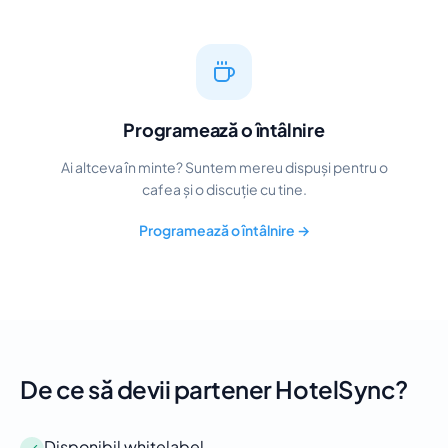
Programează o întâlnire
Ai altceva în minte? Suntem mereu dispuși pentru o
cafea și o discuție cu tine.
Programează o întâlnire →
De ce să devii partener HotelSync?
Disponibil whitelabel