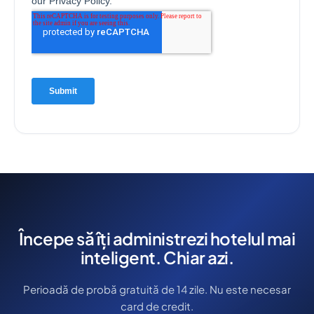
Începe să îți administrezi hotelul mai
inteligent. Chiar azi.
Perioadă de probă gratuită de 14 zile. Nu este necesar
card de credit.