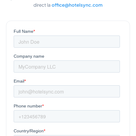
direct la
office@hotelsync.com