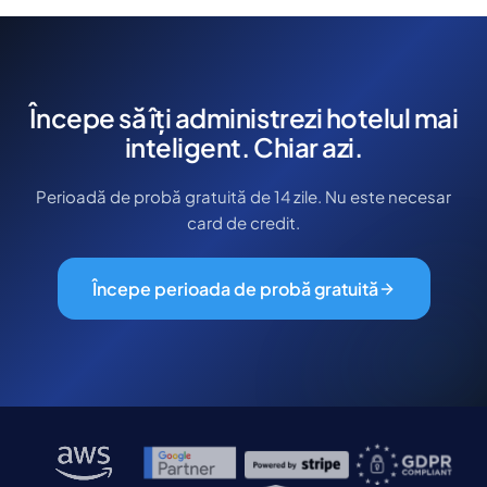
Începe să îți administrezi hotelul mai
inteligent. Chiar azi.
Perioadă de probă gratuită de 14 zile. Nu este necesar
card de credit.
Începe perioada de probă gratuită