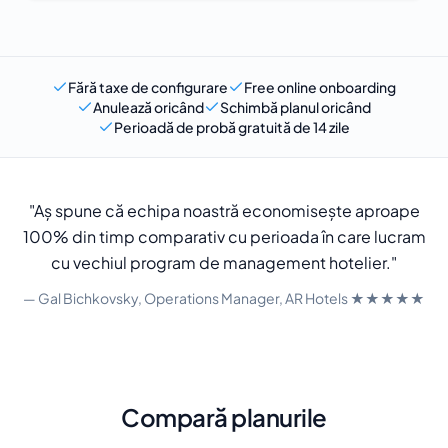
Fără taxe de configurare
Free online onboarding
Anulează oricând
Schimbă planul oricând
Perioadă de probă gratuită de 14 zile
"Aș spune că echipa noastră economisește aproape
100% din timp comparativ cu perioada în care lucram
cu vechiul program de management hotelier."
— Gal Bichkovsky, Operations Manager, AR Hotels ★★★★★
Compară planurile