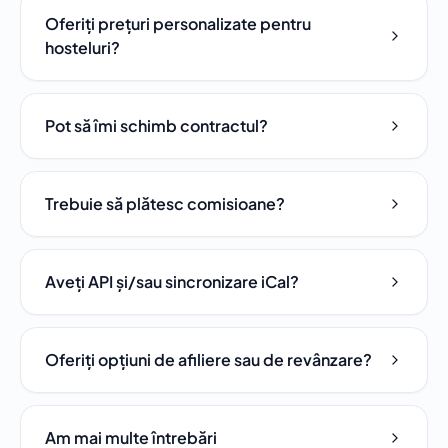
Oferiți prețuri personalizate pentru
hosteluri?
Pot să îmi schimb contractul?
Trebuie să plătesc comisioane?
Aveți API și/sau sincronizare iCal?
Oferiți opțiuni de afiliere sau de revânzare?
Am mai multe întrebări