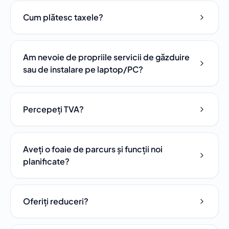
Cum plătesc taxele?
Am nevoie de propriile servicii de găzduire
sau de instalare pe laptop/PC?
Percepeți TVA?
Aveți o foaie de parcurs și funcții noi
planificate?
Oferiți reduceri?