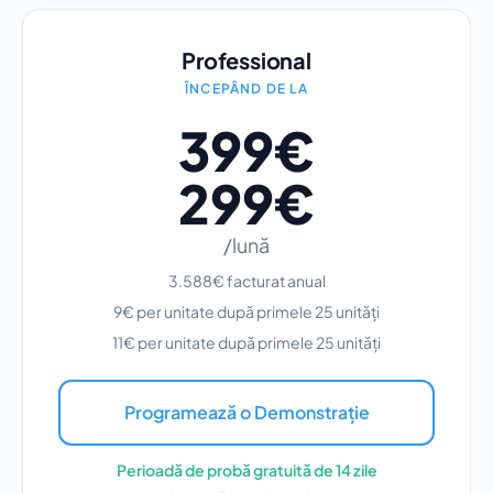
Professional
ÎNCEPÂND DE LA
399€
299€
/lună
3.588€ facturat anual
9€ per unitate după primele 25 unități
11€ per unitate după primele 25 unități
Programează o Demonstrație
Perioadă de probă gratuită de 14 zile