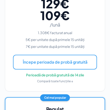
129€
109€
/lună
1.308€ facturat anual
5€ per unitate după primele 15 unități
7€ per unitate după primele 15 unități
Începe perioada de probă gratuită
Perioadă de probă gratuită de 14 zile
Compară toate funcțiile ↓
Cel mai popular
Regulat