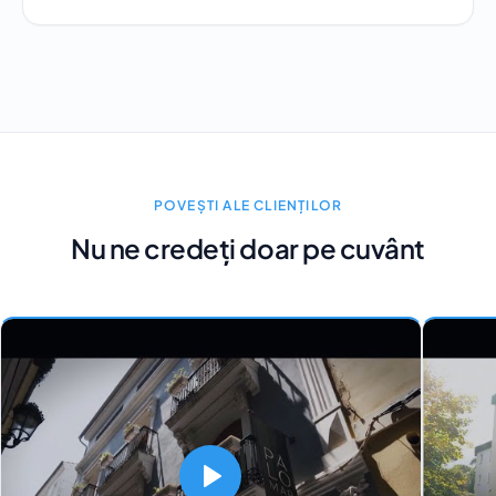
POVEȘTI ALE CLIENȚILOR
Nu ne credeți doar pe cuvânt