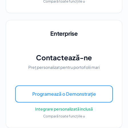
Compară toate funcțiile ↓
Enterprise
Contactează-ne
Preț personalizat pentru portofolii mari
Programează o Demonstrație
Integrare personalizată inclusă
Compară toate funcțiile ↓