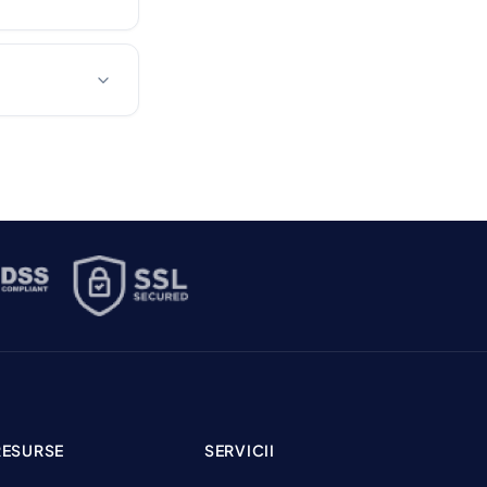
RESURSE
SERVICII