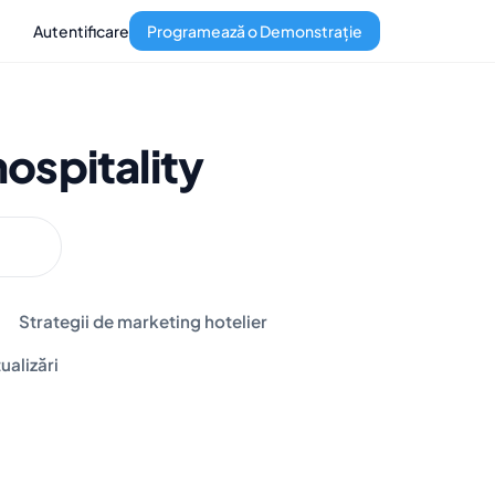
Autentificare
Programează o Demonstrație
ospitality
Strategii de marketing hotelier
ualizări