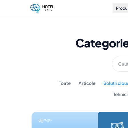
Produ
Categorie
Toate
Articole
Soluții clou
Tehnic