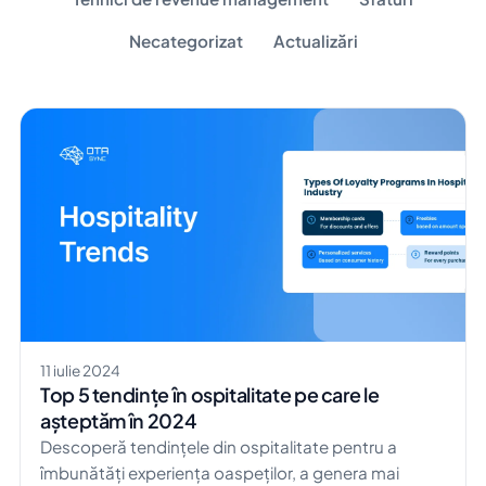
Necategorizat
Actualizări
11 iulie 2024
Top 5 tendințe în ospitalitate pe care le
așteptăm în 2024
Descoperă tendințele din ospitalitate pentru a
îmbunătăți experiența oaspeților, a genera mai