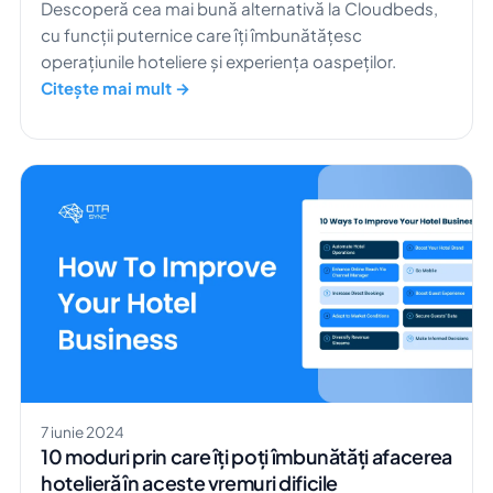
Descoperă cea mai bună alternativă la Cloudbeds,
cu funcții puternice care îți îmbunătățesc
operațiunile hoteliere și experiența oaspeților.
Citește mai mult →
7 iunie 2024
10 moduri prin care îți poți îmbunătăți afacerea
hotelieră în aceste vremuri dificile