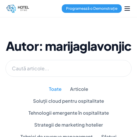
Programează o Demonstrație
Autor: marijaglavonjic
Toate
Articole
Soluții cloud pentru ospitalitate
Tehnologii emergente în ospitalitate
Strategii de marketing hotelier
Tehnici de revenue management
Sfaturi