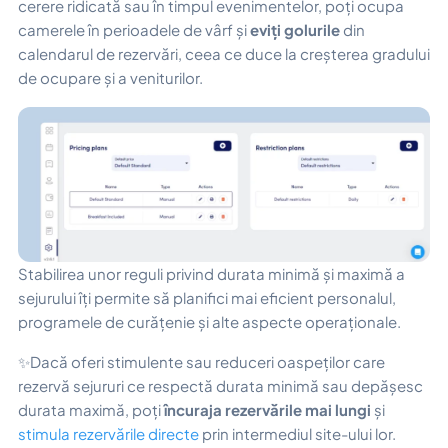
cerere ridicată sau în timpul evenimentelor, poți ocupa
camerele în perioadele de vârf și
eviți golurile
din
calendarul de rezervări, ceea ce duce la creșterea gradului
de ocupare și a veniturilor.
Stabilirea unor reguli privind durata minimă și maximă a
sejurului îți permite să planifici mai eficient personalul,
programele de curățenie și alte aspecte operaționale.
✨Dacă oferi stimulente sau reduceri oaspeților care
rezervă sejururi ce respectă durata minimă sau depășesc
durata maximă, poți
încuraja rezervările mai lungi
și
stimula rezervările directe
prin intermediul site-ului lor.