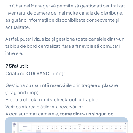
Un Channel Manager vă permite să gestionați centralizat
inventarul de camere pe mai multe canale de distribuție,
asigurând informații de disponibilitate consecvente și
actualizate.
Astfel, puteți vizualiza și gestiona toate canalele dintr-un
tablou de bord centralizat, fără a fi nevoie să comutați
între ele.
? Sfat util:
Odată cu
OTA SYNC
, puteți:
Gestiona cu ușurință rezervările prin tragere și plasare
(drag and drop),
Efectua check-in-uri și check-out-uri rapide,
Verifica starea plăților și a rezervărilor,
Aloca automat camerele,
toate dintr-un singur loc
.