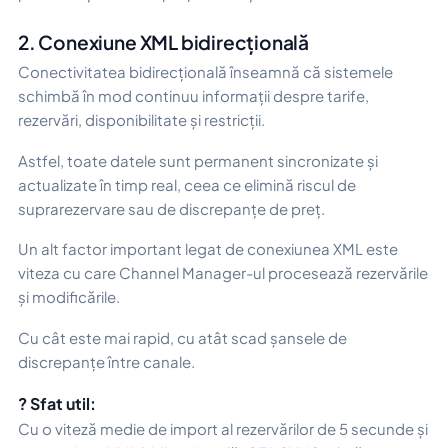
2. Conexiune XML bidirecțională
Conectivitatea bidirecțională înseamnă că sistemele
schimbă în mod continuu informații despre tarife,
rezervări, disponibilitate și restricții.
Astfel, toate datele sunt permanent sincronizate și
actualizate în timp real, ceea ce elimină riscul de
suprarezervare sau de discrepanțe de preț.
Un alt factor important legat de conexiunea XML este
viteza cu care Channel Manager-ul procesează rezervările
și modificările.
Cu cât este mai rapid, cu atât scad șansele de
discrepanțe între canale.
? Sfat util:
Cu o viteză medie de import al rezervărilor de 5 secunde și