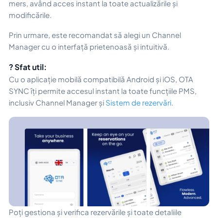
mers, având acces instant la toate actualizările și
modificările.
Prin urmare, este recomandat să alegi un Channel
Manager cu o interfață prietenoasă și intuitivă.
? Sfat util:
Cu o aplicație mobilă compatibilă Android și iOS, OTA
SYNC îți permite accesul instant la toate funcțiile PMS,
inclusiv Channel Manager și
Sistem de rezervări
.
Poți gestiona și verifica rezervările și toate detaliile