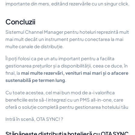
importante din mers, editând rezervările cu un singur click.
Concluzii
Sistemul Channel Manager pentru hoteluri reprezintă mult
mai mult decât un instrument pentru conectarea la mai
multe canale de distribuție.
Îl poți folosi ca pe un atu important pentru a facilita
gestionarea prețurilor și a disponibilității, ceea ce duce, în
final, la
mai multe rezervări, venituri mai mari și o afacere
sustenabilă pe termen lung
.
Cu toate acestea, cel mai bun mod de a-i valorifica
beneficiile este să-l integrezi cu un PMS all-in-one, care
oferă o soluție completă pentru gestionarea hotelului tău
Intră în scenă, OTA SYNC! ?
Stăpânește distribuția hotelieră cu OTA SYNC