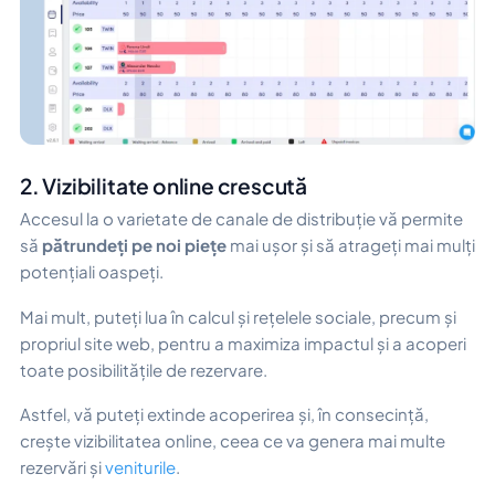
2. Vizibilitate online crescută
Accesul la o varietate de canale de distribuție vă permite
să
pătrundeți pe noi piețe
mai ușor și să atrageți mai mulți
potențiali oaspeți.
Mai mult, puteți lua în calcul și rețelele sociale, precum și
propriul site web, pentru a maximiza impactul și a acoperi
toate posibilitățile de rezervare.
Astfel, vă puteți extinde acoperirea și, în consecință,
crește vizibilitatea online, ceea ce va genera mai multe
rezervări și
veniturile
.