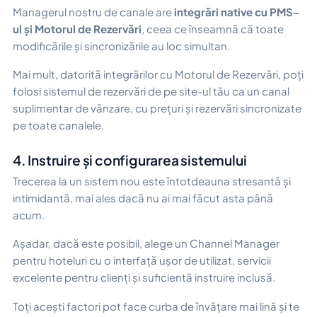
Managerul nostru de canale are
integrări native cu PMS-
ul și Motorul de Rezervări
, ceea ce înseamnă că toate
modificările și sincronizările au loc simultan.
Mai mult, datorită integrărilor cu Motorul de Rezervări, poți
folosi sistemul de rezervări de pe site-ul tău ca un canal
suplimentar de vânzare, cu prețuri și rezervări sincronizate
pe toate canalele.
4. Instruire și configurarea sistemului
Trecerea la un sistem nou este întotdeauna stresantă și
intimidantă, mai ales dacă nu ai mai făcut asta până
acum.
Așadar, dacă este posibil, alege un Channel Manager
pentru hoteluri cu o interfață ușor de utilizat, servicii
excelente pentru clienți și suficientă instruire inclusă.
Toți acești factori pot face curba de învățare mai lină și te