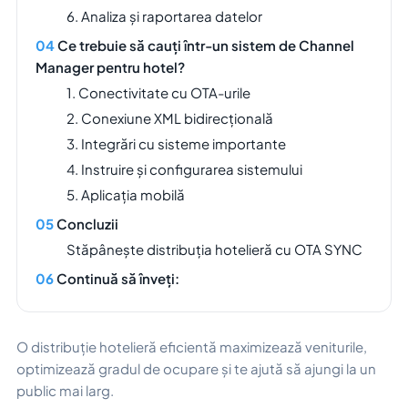
6. Analiza și raportarea datelor
Ce trebuie să cauți într-un sistem de Channel
Manager pentru hotel?
1. Conectivitate cu OTA-urile
2. Conexiune XML bidirecțională
3. Integrări cu sisteme importante
4. Instruire și configurarea sistemului
5. Aplicația mobilă
Concluzii
Stăpânește distribuția hotelieră cu OTA SYNC
Continuă să înveți:
O distribuție hotelieră eficientă maximizează veniturile,
optimizează gradul de ocupare și te ajută să ajungi la un
public mai larg.