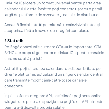
Linkurile iCal oferă un format universal pentru partajarea
calendarului, astfel încât te poți conecta ușor cu o gamă
largă de platforme de rezervare și canale de distribuție.
Această flexibilitate îți permite să-ți extinzi vizibilitatea și
acoperirea fără a fi nevoie de integrări complexe.
? Sfat util:
Pe lângă conexiunile cu toate OTA-urile importante, OTA
SYNC are propriul generator de linkuri iCal pentru canalele
care nu se află pe listă.
Astfel, îți poți sincroniza calendarul de disponibilitate pe
diferite platforme, actualizând un singur calendar central
care transmite modificările către toate canalele
conectate.
În plus, oferim integrare API, astfel încât poți personaliza
widget-urile puse la dispoziție sau poți folosi API-ul nostru
pentru a-ți dezvolta propria soluție.