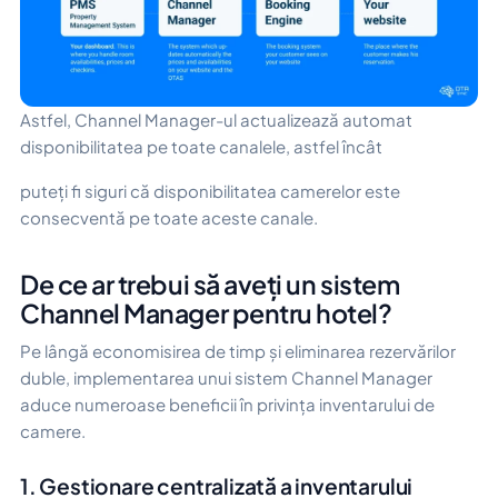
Astfel, Channel Manager-ul actualizează automat
disponibilitatea pe toate canalele, astfel încât
puteți fi siguri că disponibilitatea camerelor este
consecventă pe toate aceste canale.
De ce ar trebui să aveți un sistem
Channel Manager pentru hotel?
Pe lângă economisirea de timp și eliminarea rezervărilor
duble, implementarea unui sistem Channel Manager
aduce numeroase beneficii în privința inventarului de
camere.
1. Gestionare centralizată a inventarului