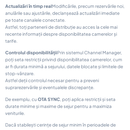
Actualizări în timp real
Modificările, precum rezervările noi,
anulările sau ajustările, declanșează actualizări imediate
pe toate canalele conectate.
Astfel, toți partenerii de distribuție au acces la cele mai
recente informații despre disponibilitatea camerelor și
tarife.
Controlul disponibilității
Prin sistemul Channel Manager,
poți seta restricții privind disponibilitatea camerelor, cum
ar fi durata minimă a sejurului, datele blocate și limitele de
stop-vânzare.
Astfel deții controlul necesar pentru a preveni
suprarezervările și eventualele discrepanțe.
De exemplu, cu
OTA SYNC
, poți aplica restricții și seta
durate minime și maxime de sejur pentru a maximiza
veniturile.
Dacă stabilești cerințe de sejur minim în perioadele de