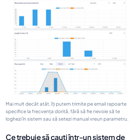
Mai mult decât atât, îți putem trimite pe email rapoarte
specifice la frecvența dorită, fără să fie nevoie să te
loghezi în sistem sau să setezi manual vreun parametru.
Ce trebuie să cauți într-un sistem de