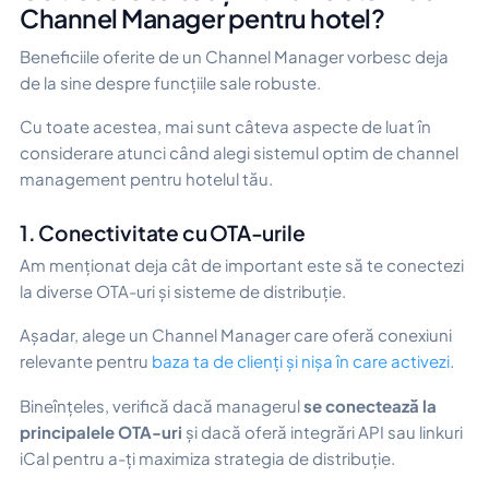
Channel Manager pentru hotel?
Beneficiile oferite de un Channel Manager vorbesc deja
de la sine despre funcțiile sale robuste.
Cu toate acestea, mai sunt câteva aspecte de luat în
considerare atunci când alegi sistemul optim de channel
management pentru hotelul tău.
1. Conectivitate cu OTA-urile
Am menționat deja cât de important este să te conectezi
la diverse OTA-uri și sisteme de distribuție.
Așadar, alege un Channel Manager care oferă conexiuni
relevante pentru
baza ta de clienți și nișa în care activezi
.
Bineînțeles, verifică dacă managerul
se conectează la
principalele OTA-uri
și dacă oferă integrări API sau linkuri
iCal pentru a-ți maximiza strategia de distribuție.