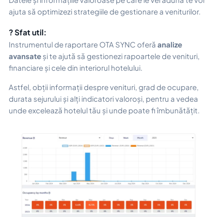
ajuta să optimizezi strategiile de gestionare a veniturilor.
? Sfat util:
Instrumentul de raportare OTA SYNC oferă
analize
avansate
și te ajută să gestionezi rapoartele de venituri,
financiare și cele din interiorul hotelului.
Astfel, obții informații despre venituri, grad de ocupare,
durata sejurului și alți indicatori valoroși, pentru a vedea
unde excelează hotelul tău și unde poate fi îmbunătățit.