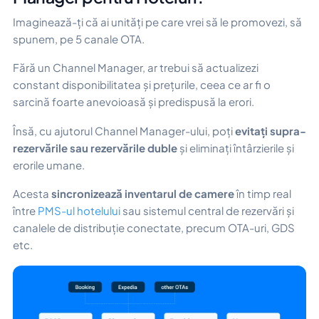
Imaginează-ți că ai unități pe care vrei să le promovezi, să
spunem, pe 5 canale OTA.
Fără un Channel Manager, ar trebui să actualizezi
constant disponibilitatea și prețurile, ceea ce ar fi o
sarcină foarte anevoioasă și predispusă la erori.
Însă, cu ajutorul Channel Manager-ului, poți
evitați supra-
rezervările sau rezervările duble
și eliminați întârzierile și
erorile umane.
Acesta
sincronizează inventarul de camere
în timp real
între
PMS-ul hotelului
sau sistemul central de rezervări și
canalele de distribuție conectate, precum OTA-uri, GDS
etc.