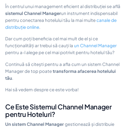
În centrul unui management eficient al distribuției se află
sistemul Channel Manager
un instrument indispensabil
pentru conectarea hotelului tău la mai multe
canale de
distribuție online
.
Dar cum poți beneficia cel mai mult de el și ce
funcționalități ar trebui să cauți la
un Channel Manager
pentru a-l alege pe cel mai potrivit pentru hotelul tău?
Continuă să citești pentru a afla cum un sistem Channel
Manager de top poate
transforma afacerea hotelului
tău
.
Hai să vedem despre ce este vorba!
Ce Este Sistemul Channel Manager
pentru Hoteluri?
Un sistem Channel Manager
gestionează și distribuie