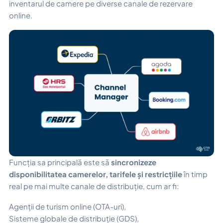
inventarul de camere pe diverse canale de rezervare
online.
Funcția sa principală este să
sincronizeze
disponibilitatea camerelor, tarifele și restricțiile
în timp
real pe mai multe canale de distribuție, cum ar fi:
Agenții de turism online (OTA-uri),
Sisteme globale de distribuție (GDS),