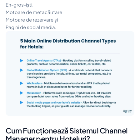
En-gros-iști,
Motoare de metacăutare
Motoare de rezervare și
Pagini de social media.
Cum Funcționează Sistemul Channel
Manager pentru Hoteluri?