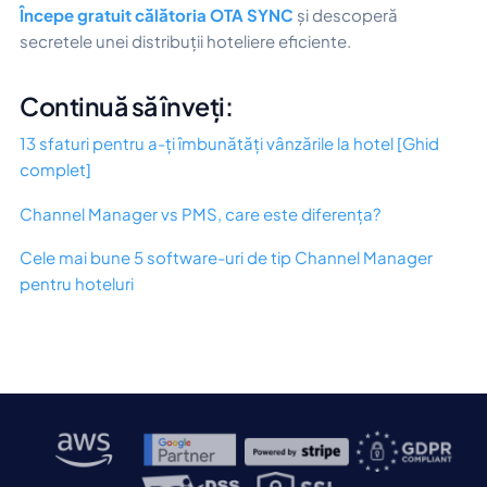
Începe gratuit călătoria OTA SYNC
și descoperă
secretele unei distribuții hoteliere eficiente.
Continuă să înveți:
13 sfaturi pentru a-ți îmbunătăți vânzările la hotel [Ghid
complet]
Channel Manager vs PMS, care este diferența?
Cele mai bune 5 software-uri de tip Channel Manager
pentru hoteluri