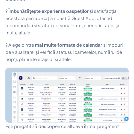
?
Îmbunătățește experiența oaspeților
și satisfacția
acestora prin aplicația noastră Guest App, oferind
recomandări și sfaturi personalizate, check-in rapid și
multe altele.
? Alege dintre
mai multe formate de calendar
și moduri
de vizualizare, și verifică statusul camerelor, numărul de
nopți, planurile etajelor și altele.
Ești pregătit să descoperi ce altceva îți mai pregătim?