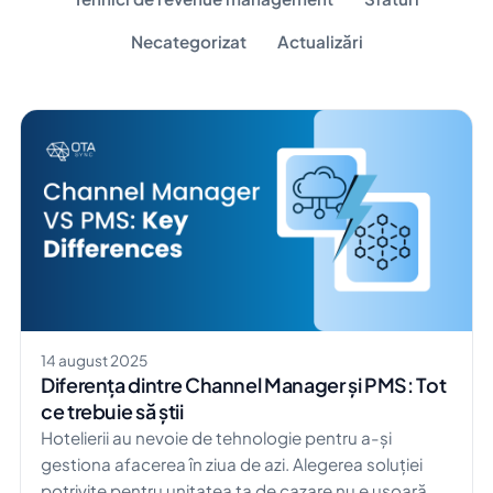
Necategorizat
Actualizări
14 august 2025
Diferența dintre Channel Manager și PMS: Tot
ce trebuie să știi
Hotelierii au nevoie de tehnologie pentru a-și
gestiona afacerea în ziua de azi. Alegerea soluției
potrivite pentru unitatea ta de cazare nu e ușoară,