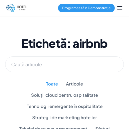
Programează o Demonstrație
Etichetă: airbnb
Toate
Articole
Soluții cloud pentru ospitalitate
Tehnologii emergente în ospitalitate
Strategii de marketing hotelier
Tehnici de revenue management
Sfaturi