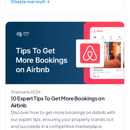
oaspeților.
Citește mai mult →
15 ianuarie 2024
10 Expert Tips To Get More Bookings on
Airbnb
Discover how to get more bookings on Airbnb with
our expert tips, ensuring your property stands out
and succeeds in a competitive marketplace.