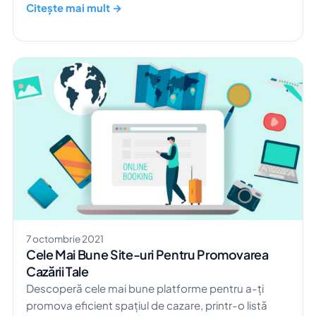
Citește mai mult →
7 octombrie 2021
Cele Mai Bune Site-uri Pentru Promovarea
Cazării Tale
Descoperă cele mai bune platforme pentru a-ți
promova eficient spațiul de cazare, printr-o listă