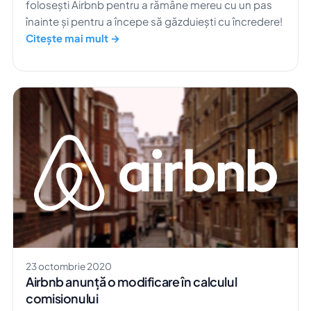
folosești Airbnb pentru a rămâne mereu cu un pas
înainte și pentru a începe să găzduiești cu încredere!
Citește mai mult →
23 octombrie 2020
Airbnb anunță o modificare în calculul
comisionului