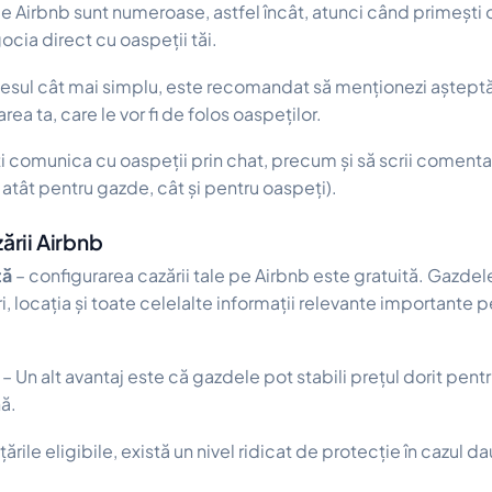
de Airbnb sunt numeroase, astfel încât, atunci când primești 
ocia direct cu oaspeții tăi.
cesul cât mai simplu, este recomandat să menționezi așteptă
rea ta, care le vor fi de folos oaspeților.
comunica cu oaspeții prin chat, precum și să scrii comenta
 atât pentru gazde, cât și pentru oaspeți).
zării Airbnb
tă
– configurarea cazării tale pe Airbnb este gratuită. Gazde
ri, locația și toate celelalte informații relevante importante 
– Un alt avantaj este că gazdele pot stabili prețul dorit pent
ă.
țările eligibile, există un nivel ridicat de protecție în cazul 