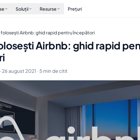
se
Soluții
Resurse
Prețuri
folosești Airbnb: ghid rapid pentru începători
losești Airbnb: ghid rapid pen
ri
· 26 august 2021 · 5 min de citit