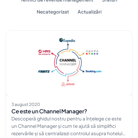
Necategorizat
Actualizări
3 august 2020
Ce este un Channel Manager?
Descoperă ghidul nostru pentru a înțelege ce este
un Channel Manager și cum te ajută să simplifici
rezervările și să centralizezi controlul asupra hotelului