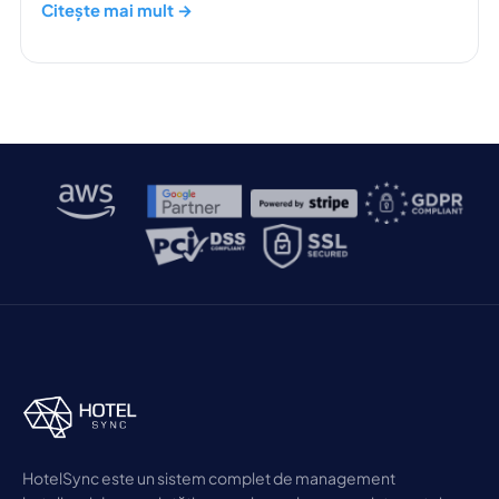
tău.
Citește mai mult →
HotelSync este un sistem complet de management