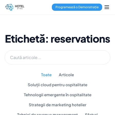
Programează o Demonstrație
Etichetă: reservations
Toate
Articole
Soluții cloud pentru ospitalitate
Tehnologii emergente în ospitalitate
Strategii de marketing hotelier
Tehnici de revenue management
Sfaturi