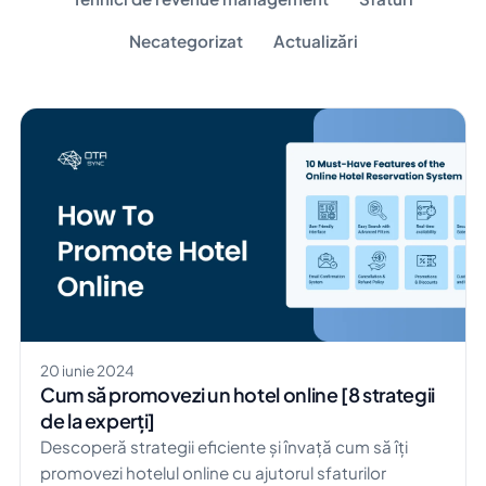
Necategorizat
Actualizări
20 iunie 2024
Cum să promovezi un hotel online [8 strategii
de la experți]
Descoperă strategii eficiente și învață cum să îți
promovezi hotelul online cu ajutorul sfaturilor