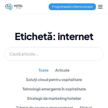
Programează o Demonstrație
Etichetă: internet
Toate
Articole
Soluții cloud pentru ospitalitate
Tehnologii emergente în ospitalitate
Strategii de marketing hotelier
Tehnici de revenue management
Sfaturi