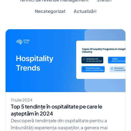
Necategorizat
Actualizări
11 iulie 2024
Top 5 tendințe în ospitalitate pe care le
așteptăm în 2024
Descoperă tendințele din ospitalitate pentru a
îmbunătăți experiența oaspeților, a genera mai