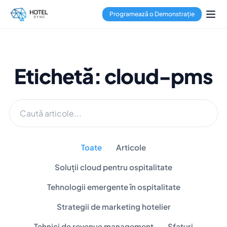
Programează o Demonstrație
Etichetă: cloud-pms
Toate
Articole
Soluții cloud pentru ospitalitate
Tehnologii emergente în ospitalitate
Strategii de marketing hotelier
Tehnici de revenue management
Sfaturi