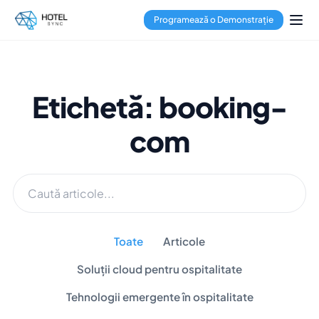
Programează o Demonstrație
Etichetă: booking-
com
Toate
Articole
Soluții cloud pentru ospitalitate
Tehnologii emergente în ospitalitate