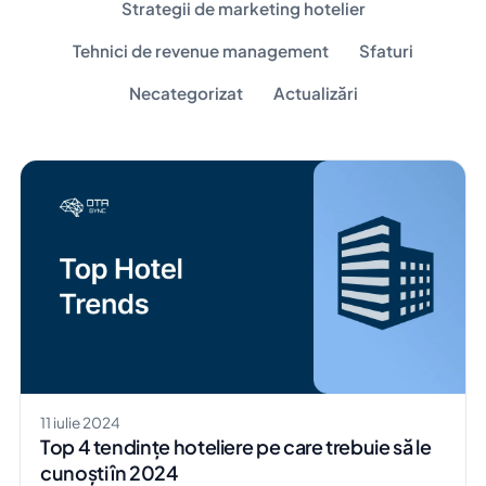
Strategii de marketing hotelier
Tehnici de revenue management
Sfaturi
Necategorizat
Actualizări
11 iulie 2024
Top 4 tendințe hoteliere pe care trebuie să le
cunoști în 2024