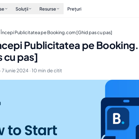
se
Soluții
Resurse
Prețuri
Începi Publicitatea pe Booking.com [Ghid pas cu pas]
ncepi Publicitatea pe Bookin
 cu pas]
 7 iunie 2024 · 10 min de citit