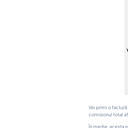
Vei primi o factură 
comisionul total a
În medie, acesta 