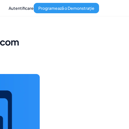
Autentificare
Programează o Demonstrație
g.com