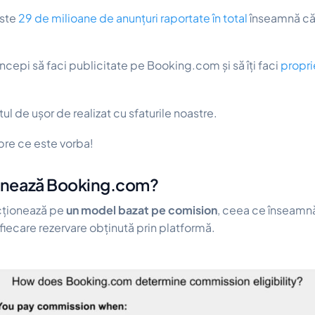
este
29 de milioane de anunțuri raportate în total
înseamnă că
începi să faci publicitate pe Booking.com și să îți faci
propri
tul de ușor de realizat cu sfaturile noastre.
re ce este vorba!
nează Booking.com?
ționează pe
un model bazat pe comision
, ceea ce înseamnă
 fiecare rezervare obținută prin platformă.