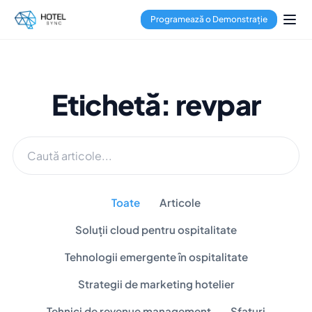
Programează o Demonstrație
Etichetă: revpar
Toate
Articole
Soluții cloud pentru ospitalitate
Tehnologii emergente în ospitalitate
Strategii de marketing hotelier
Tehnici de revenue management
Sfaturi