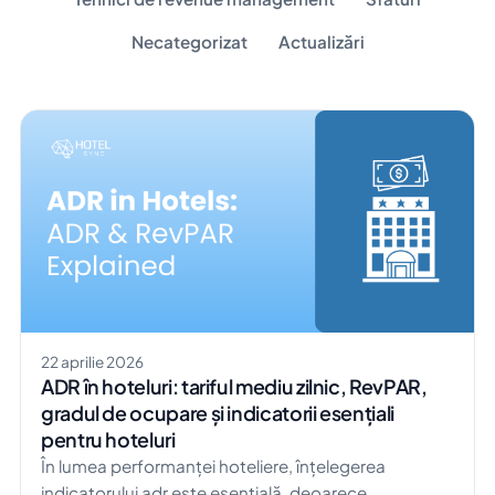
Necategorizat
Actualizări
22 aprilie 2026
ADR în hoteluri: tariful mediu zilnic, RevPAR,
gradul de ocupare și indicatorii esențiali
pentru hoteluri
În lumea performanței hoteliere, înțelegerea
indicatorului adr este esențială, deoarece