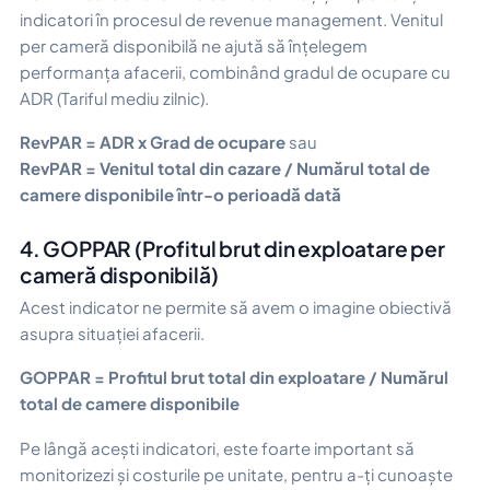
indicatori în procesul de revenue management. Venitul
per cameră disponibilă ne ajută să înțelegem
performanța afacerii, combinând gradul de ocupare cu
ADR (Tariful mediu zilnic).
RevPAR = ADR x Grad de ocupare
sau
RevPAR = Venitul total din cazare / Numărul total de
camere disponibile într-o perioadă dată
4. GOPPAR (Profitul brut din exploatare per
cameră disponibilă)
Acest indicator ne permite să avem o imagine obiectivă
asupra situației afacerii.
GOPPAR = Profitul brut total din exploatare / Numărul
total de camere disponibile
Pe lângă acești indicatori, este foarte important să
monitorizezi și costurile pe unitate, pentru a-ți cunoaște