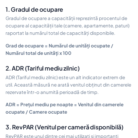
1. Gradul de ocupare
Gradul de ocupare a capacității reprezintă procentul de
ocupare al capacității tale (camere, apartamente, paturi)
raportat la numărul total de capacități disponibile.
Grad de ocupare = Numărul de unități ocupate /
Numărul total de unități x 100
2. ADR (Tariful mediu zilnic)
ADR (Tariful mediu zilnic) este un alt indicator extrem de
util. Această măsură ne arată venitul obținut din camerele
rezervate într-o anumită perioadă de timp.
ADR = Prețul mediu pe noapte = Venitul din camerele
ocupate / Camere ocupate
3. RevPAR (Venitul per cameră disponibilă)
RevPAR este unul dintre cei mai utilizați și importanți