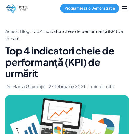
Programează o Demonstrație
Acasă
›
Blog
›
Top 4 indicatori cheie de performanță (KPI) de
urmărit
Top 4 indicatori cheie de
performanță (KPI) de
urmărit
De Marija Glavonjić · 27 februarie 2021 · 1 min de citit