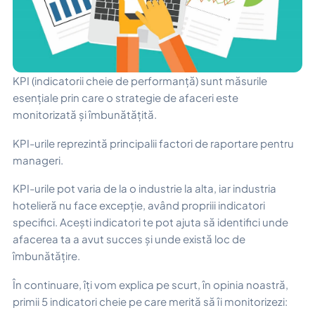
KPI (indicatorii cheie de performanță) sunt măsurile
esențiale prin care o strategie de afaceri este
monitorizată și îmbunătățită.
KPI-urile reprezintă principalii factori de raportare pentru
manageri.
KPI-urile pot varia de la o industrie la alta, iar industria
hotelieră nu face excepție, având propriii indicatori
specifici. Acești indicatori te pot ajuta să identifici unde
afacerea ta a avut succes și unde există loc de
îmbunătățire.
În continuare, îți vom explica pe scurt, în opinia noastră,
primii 5 indicatori cheie pe care merită să îi monitorizezi: