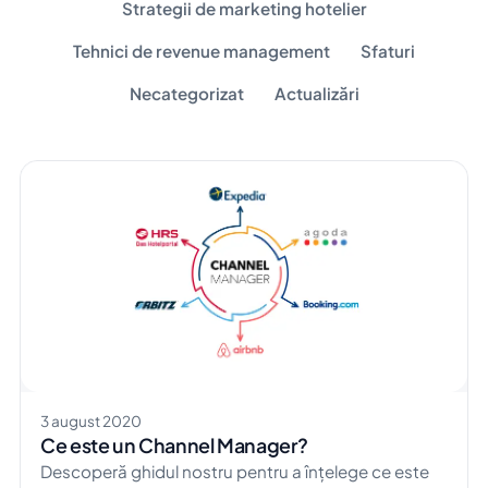
Strategii de marketing hotelier
Tehnici de revenue management
Sfaturi
Necategorizat
Actualizări
3 august 2020
Ce este un Channel Manager?
Descoperă ghidul nostru pentru a înțelege ce este