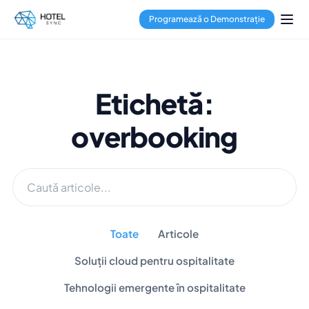
Programează o Demonstrație
Etichetă:
overbooking
Toate
Articole
Soluții cloud pentru ospitalitate
Tehnologii emergente în ospitalitate