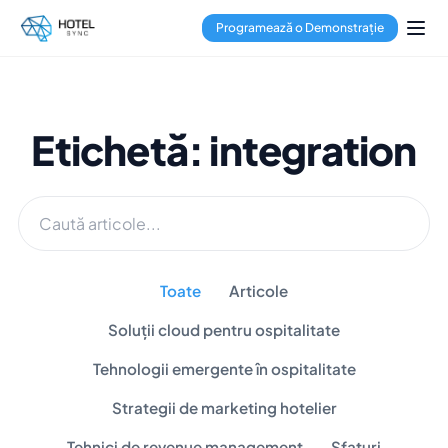
Programează o Demonstrație
Etichetă: integration
Toate
Articole
Soluții cloud pentru ospitalitate
Tehnologii emergente în ospitalitate
Strategii de marketing hotelier
Tehnici de revenue management
Sfaturi