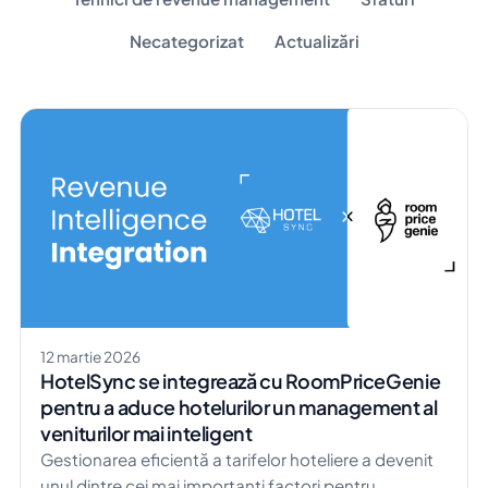
Necategorizat
Actualizări
12 martie 2026
HotelSync se integrează cu RoomPriceGenie
pentru a aduce hotelurilor un management al
veniturilor mai inteligent
Gestionarea eficientă a tarifelor hoteliere a devenit
unul dintre cei mai importanți factori pentru