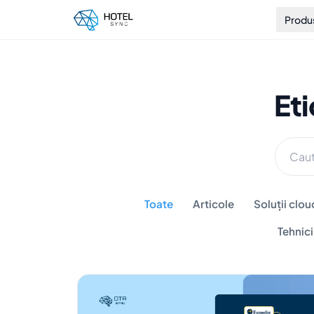
Produ
Et
Toate
Articole
Soluții clou
Tehnic