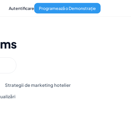
Autentificare
Programează o Demonstrație
ems
Strategii de marketing hotelier
ualizări