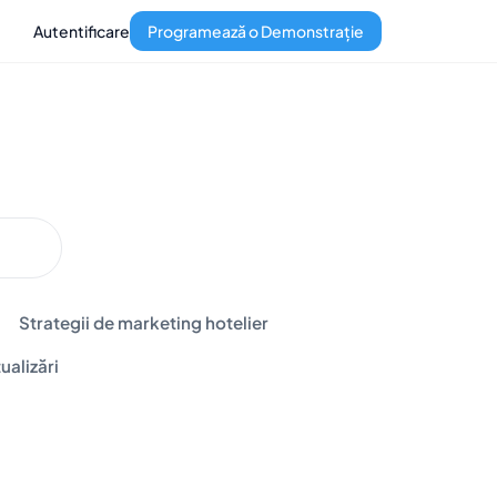
Autentificare
Programează o Demonstrație
Strategii de marketing hotelier
ualizări