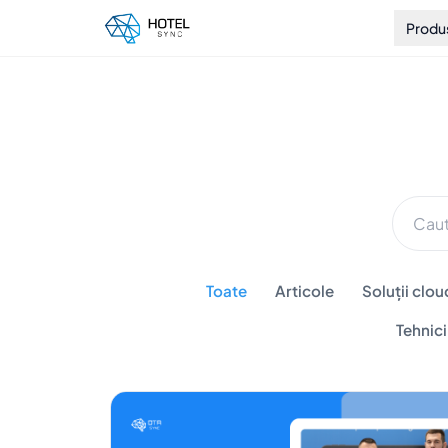
Produ
Toate
Articole
Soluții clou
Tehnic