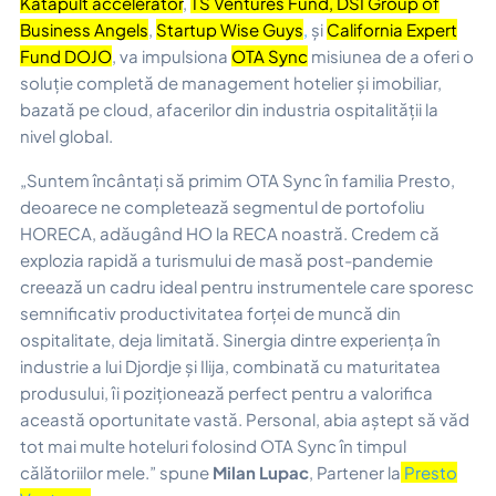
Katapult accelerator
,
TS Ventures Fund
,
DSI Group of
Business Angels
,
Startup Wise Guys
,
și
California Expert
Fund DOJO
, va impulsiona
OTA Sync
misiunea de a oferi o
soluție completă de management hotelier și imobiliar,
bazată pe cloud, afacerilor din industria ospitalității la
nivel global.
„Suntem încântați să primim OTA Sync în familia Presto,
deoarece ne completează segmentul de portofoliu
HORECA, adăugând HO la RECA noastră. Credem că
explozia rapidă a turismului de masă post-pandemie
creează un cadru ideal pentru instrumentele care sporesc
semnificativ productivitatea forței de muncă din
ospitalitate, deja limitată. Sinergia dintre experiența în
industrie a lui Djordje și Ilija, combinată cu maturitatea
produsului, îi poziționează perfect pentru a valorifica
această oportunitate vastă. Personal, abia aștept să văd
tot mai multe hoteluri folosind OTA Sync în timpul
călătoriilor mele.”
spune
Milan Lupac
, Partener la
Presto