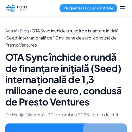
Programează o Demonstrație
Acasă
›
Blog
›
OTA Sync închide o rundă de finanțare inițială
(Seed) internațională de 1,3 milioane de euro, condusă de
Presto Ventures
OTA Sync închide o rundă
de finanțare inițială (Seed)
internațională de 1,3
milioane de euro, condusă
de Presto Ventures
De Marija Glavonjić · 30 octombrie 2023 · 3 min de citit