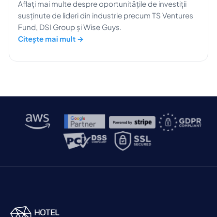
Aflați mai multe despre oportunitățile de investiții
susținute de lideri din industrie precum TS Ventures
Fund, DSI Group și Wise Guys.
Citește mai mult →