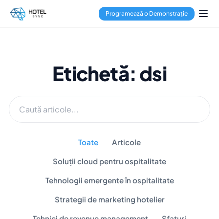
Programează o Demonstrație
Etichetă: dsi
Toate
Articole
Soluții cloud pentru ospitalitate
Tehnologii emergente în ospitalitate
Strategii de marketing hotelier
Tehnici de revenue management
Sfaturi