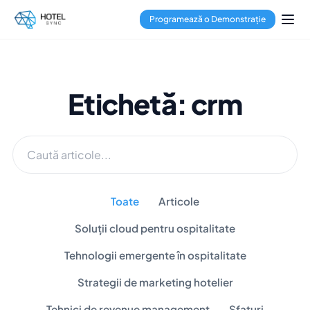
Programează o Demonstrație
Etichetă: crm
Toate
Articole
Soluții cloud pentru ospitalitate
Tehnologii emergente în ospitalitate
Strategii de marketing hotelier
Tehnici de revenue management
Sfaturi