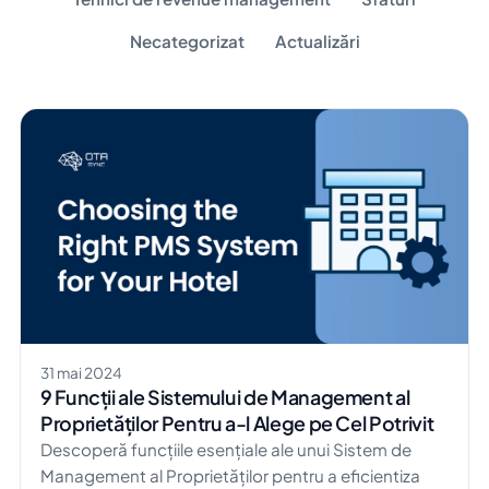
Necategorizat
Actualizări
31 mai 2024
9 Funcții ale Sistemului de Management al
Proprietăților Pentru a-l Alege pe Cel Potrivit
Descoperă funcțiile esențiale ale unui Sistem de
Management al Proprietăților pentru a eficientiza