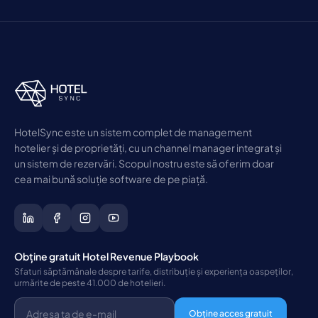
HotelSync este un sistem complet de management
hotelier și de proprietăți, cu un channel manager integrat și
un sistem de rezervări. Scopul nostru este să oferim doar
cea mai bună soluție software de pe piață.
Obține gratuit Hotel Revenue Playbook
Sfaturi săptămânale despre tarife, distribuție și experiența oaspeților,
urmărite de peste 41.000 de hotelieri.
Obține acces gratuit