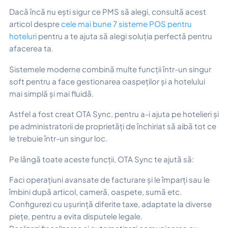
Dacă încă nu ești sigur ce PMS să alegi, consultă acest
articol despre
cele mai bune 7 sisteme POS pentru
hoteluri
pentru a te ajuta să alegi soluția perfectă pentru
afacerea ta.
Sistemele moderne combină multe funcții într-un singur
soft pentru a face gestionarea oaspeților și a hotelului
mai simplă și mai fluidă.
Astfel a fost creat OTA Sync, pentru a-i ajuta pe hotelieri și
pe administratorii de proprietăți de închiriat să aibă tot ce
le trebuie într-un singur loc.
Pe lângă toate aceste funcții, OTA Sync te ajută să:
Faci operațiuni avansate de facturare și le împarți sau le
îmbini după articol, cameră, oaspete, sumă etc.
Configurezi cu ușurință diferite taxe, adaptate la diverse
piețe, pentru a evita disputele legale.