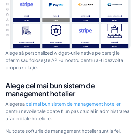
Alege să personalizezi widget-urile native pe care ți le
oferim sau folosește API-ul nostru pentru a-ți dezvolta
propria soluție.
Alege cel mai bun sistem de
management hotelier
Alegerea
cel mai bun sistem de management hotelier
pentru nevoile tale poate fi un pas crucial în administrarea
afacerii tale hoteliere.
Nu toate softurile de management hotelier sunt la fel.