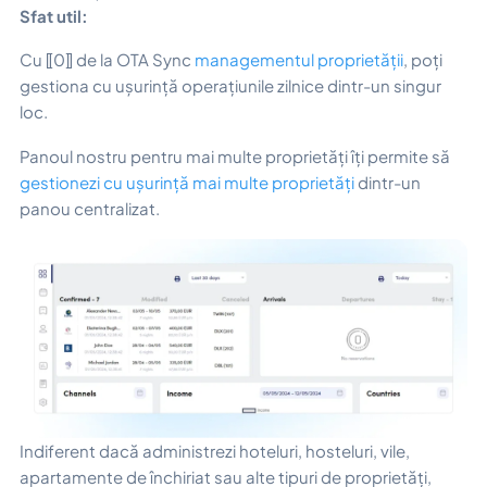
Sfat util:
Cu ⟦0⟧ de la OTA Sync
managementul proprietății
, poți
gestiona cu ușurință operațiunile zilnice dintr-un singur
loc.
Panoul nostru pentru mai multe proprietăți îți permite să
gestionezi cu ușurință mai multe proprietăți
dintr-un
panou centralizat.
Indiferent dacă administrezi hoteluri, hosteluri, vile,
apartamente de închiriat sau alte tipuri de proprietăți,