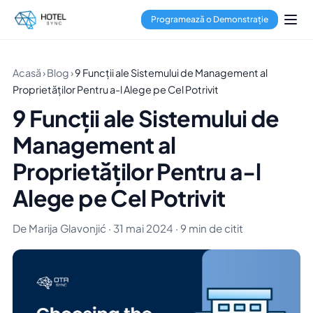
Programează o Demonstrație
Acasă
›
Blog
›
9 Funcții ale Sistemului de Management al
Proprietăților Pentru a-l Alege pe Cel Potrivit
9 Funcții ale Sistemului de
Management al
Proprietăților Pentru a-l
Alege pe Cel Potrivit
De Marija Glavonjić · 31 mai 2024 · 9 min de citit