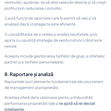
veniturilor, ajutându-te să obții rezervări directe și să crești
profitul prin reducerea costurilor.
Caută funcții de raportare care îți permit să vezi și să
analizezi dacă strategia ta este eficientă.
Cu posibilitatea de a vedea și analiza rezultatele, poți
ajusta cu ușurință strategia de venituri atunci când este
nevoie.
Aceasta include gestionarea tarifelor de grup, a ofertelor
pachet și a tarifelor personalizate.
8. Raportare și analiză
Rapoartele sunt elemente fundamentale ale unui sistem
de management al proprietății.
Acestea oferă date valoroase pentru a îmbunătăți
performanța proprietății tale și
te ajută să iei decizii
inteligente.