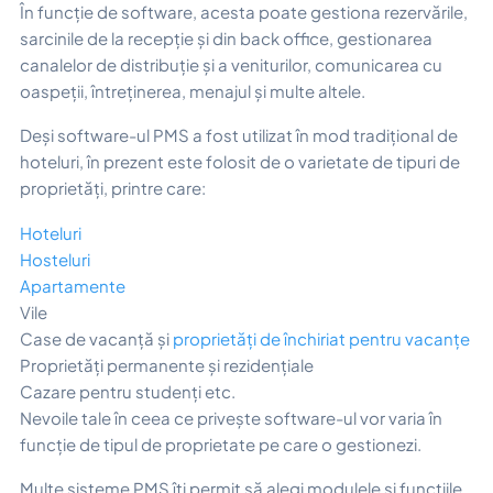
În funcție de software, acesta poate gestiona rezervările,
sarcinile de la recepție și din back office, gestionarea
canalelor de distribuție și a veniturilor, comunicarea cu
oaspeții, întreținerea, menajul și multe altele.
Deși software-ul PMS a fost utilizat în mod tradițional de
hoteluri, în prezent este folosit de o varietate de tipuri de
proprietăți, printre care:
Hoteluri
Hosteluri
Apartamente
Vile
Case de vacanță și
proprietăți de închiriat pentru vacanțe
Proprietăți permanente și rezidențiale
Cazare pentru studenți etc.
Nevoile tale în ceea ce privește software-ul vor varia în
funcție de tipul de proprietate pe care o gestionezi.
Multe sisteme PMS îți permit să alegi modulele și funcțiile