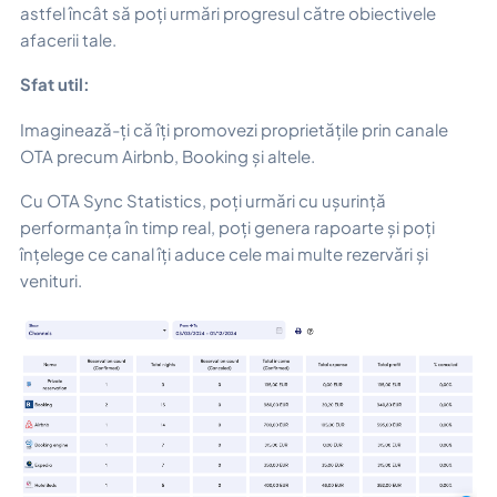
astfel încât să poți urmări progresul către obiectivele
afacerii tale.
Sfat util:
Imaginează-ți că îți promovezi proprietățile prin canale
OTA precum Airbnb, Booking și altele.
Cu OTA Sync Statistics, poți urmări cu ușurință
performanța în timp real, poți genera rapoarte și poți
înțelege ce canal îți aduce cele mai multe rezervări și
venituri.