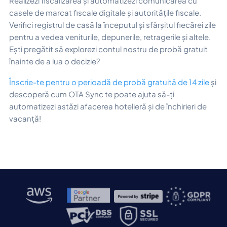
Realizezi fiscalizarea și automatizezi comunicarea cu
casele de marcat fiscale digitale și autoritățile fiscale.
Verifici registrul de casă la începutul și sfârșitul fiecărei zile
pentru a vedea veniturile, depunerile, retragerile și altele.
Ești pregătit să explorezi contul nostru de probă gratuit
înainte de a lua o decizie?
Înscrie-te pentru o perioadă de probă gratuită de 14 zile
și
descoperă cum OTA Sync te poate ajuta să-ți
automatizezi astăzi afacerea hotelieră și de închirieri de
vacanță!