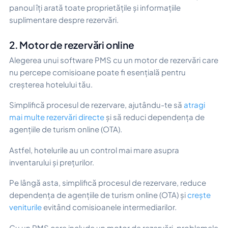
panoul îți arată toate proprietățile și informațiile
suplimentare despre rezervări.
2. Motor de rezervări online
Alegerea unui software PMS cu un motor de rezervări care
nu percepe comisioane poate fi esențială pentru
creșterea hotelului tău.
Simplifică procesul de rezervare, ajutându-te să
atragi
mai multe rezervări directe
și să reduci dependența de
agențiile de turism online (OTA).
Astfel, hotelurile au un control mai mare asupra
inventarului și prețurilor.
Pe lângă asta, simplifică procesul de rezervare, reduce
dependența de agențiile de turism online (OTA) și
crește
veniturile
evitând comisioanele intermediarilor.
Cu un PMS care include un motor de rezervări, problemele