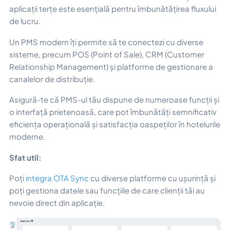
aplicații terțe este esențială pentru îmbunătățirea fluxului
de lucru.
Un PMS modern îți permite să te conectezi cu diverse
sisteme, precum POS (Point of Sale), CRM (Customer
Relationship Management) și platforme de gestionare a
canalelor de distribuție.
Asigură-te că PMS-ul tău dispune de numeroase funcții și
o interfață prietenoasă, care pot îmbunătăți semnificativ
eficiența operațională și satisfacția oaspeților în hotelurile
moderne.
Sfat util:
Poți
integra OTA Sync
cu diverse platforme cu ușurință și
poți gestiona datele sau funcțiile de care clienții tăi au
nevoie direct din aplicație.