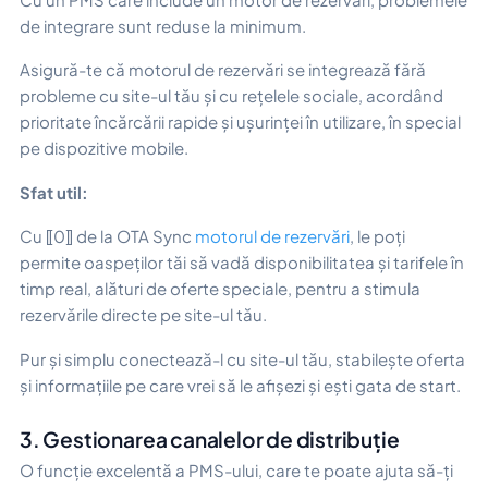
de integrare sunt reduse la minimum.
Asigură-te că motorul de rezervări se integrează fără
probleme cu site-ul tău și cu rețelele sociale, acordând
prioritate încărcării rapide și ușurinței în utilizare, în special
pe dispozitive mobile.
Sfat util:
Cu ⟦0⟧ de la OTA Sync
motorul de rezervări
, le poți
permite oaspeților tăi să vadă disponibilitatea și tarifele în
timp real, alături de oferte speciale, pentru a stimula
rezervările directe pe site-ul tău.
Pur și simplu conectează-l cu site-ul tău, stabilește oferta
și informațiile pe care vrei să le afișezi și ești gata de start.
3. Gestionarea canalelor de distribuție
O funcție excelentă a PMS-ului, care te poate ajuta să-ți