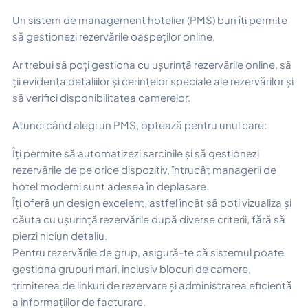
Un sistem de management hotelier (PMS) bun îți permite
să gestionezi rezervările oaspeților online.
Ar trebui să poți gestiona cu ușurință rezervările online, să
ții evidența detaliilor și cerințelor speciale ale rezervărilor și
să verifici disponibilitatea camerelor.
Atunci când alegi un PMS, optează pentru unul care:
Îți permite să automatizezi sarcinile și să gestionezi
rezervările de pe orice dispozitiv, întrucât managerii de
hotel moderni sunt adesea în deplasare.
Îți oferă un design excelent, astfel încât să poți vizualiza și
căuta cu ușurință rezervările după diverse criterii, fără să
pierzi niciun detaliu.
Pentru rezervările de grup, asigură-te că sistemul poate
gestiona grupuri mari, inclusiv blocuri de camere,
trimiterea de linkuri de rezervare și administrarea eficientă
a informațiilor de facturare.