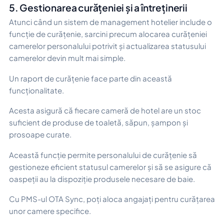
5. Gestionarea curățeniei și a întreținerii
Atunci când un sistem de management hotelier include o
funcție de curățenie, sarcini precum alocarea curățeniei
camerelor personalului potrivit și actualizarea statusului
camerelor devin mult mai simple.
Un raport de curățenie face parte din această
funcționalitate.
Acesta asigură că fiecare cameră de hotel are un stoc
suficient de produse de toaletă, săpun, șampon și
prosoape curate.
Această funcție permite personalului de curățenie să
gestioneze eficient statusul camerelor și să se asigure că
oaspeții au la dispoziție produsele necesare de baie.
Cu PMS-ul OTA Sync, poți aloca angajați pentru curățarea
unor camere specifice.