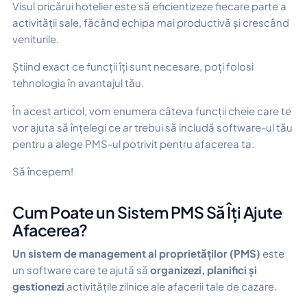
Visul oricărui hotelier este să eficientizeze fiecare parte a
activității sale, făcând echipa mai productivă și crescând
veniturile.
Știind exact ce funcții îți sunt necesare, poți folosi
tehnologia în avantajul tău.
În acest articol, vom enumera câteva funcții cheie care te
vor ajuta să înțelegi ce ar trebui să includă software-ul tău
pentru a alege PMS-ul potrivit pentru afacerea ta.
Să începem!
Cum Poate un Sistem PMS Să Îți Ajute
Afacerea?
Un sistem de management al proprietăților (PMS)
este
un software care te ajută să
organizezi, planifici și
gestionezi
activitățile zilnice ale afacerii tale de cazare.