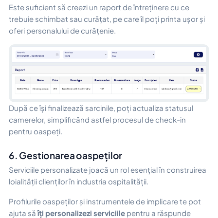
Este suficient să creezi un raport de întreținere cu ce
trebuie schimbat sau curățat, pe care îl poți printa ușor și
oferi personalului de curățenie.
După ce își finalizează sarcinile, poți actualiza statusul
camerelor, simplificând astfel procesul de check-in
pentru oaspeți.
6. Gestionarea oaspeților
Serviciile personalizate joacă un rol esențial în construirea
loialității clienților în industria ospitalității.
Profilurile oaspeților și instrumentele de implicare te pot
ajuta să
îți personalizezi serviciile
pentru a răspunde