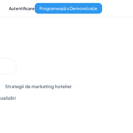
Autentificare
Programează o Demonstrație
Strategii de marketing hotelier
ualizări