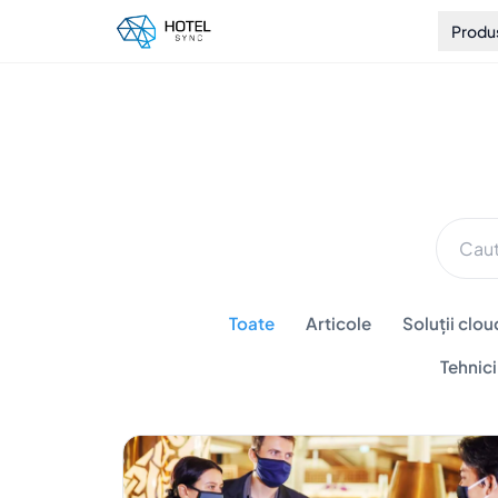
Produ
Toate
Articole
Soluții clou
Tehnic