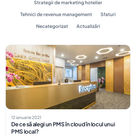
Strategii de marketing hotelier
Tehnici de revenue management
Sfaturi
Necategorizat
Actualizări
12 ianuarie 2021
De ce să alegi un PMS în cloud în locul unui
PMS local?