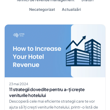
Necategorizat
Actualizări
23 mai 2024
11 strategii dovedite pentru a-ți crește
veniturile hotelului
Descoperă cele mai eficiente strategii care te vor
ajuta să îți crești veniturile hotelului, printr-o listă de