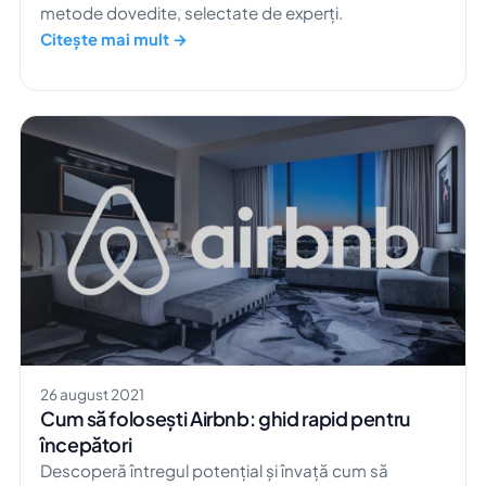
metode dovedite, selectate de experți.
Citește mai mult →
26 august 2021
Cum să folosești Airbnb: ghid rapid pentru
începători
Descoperă întregul potențial și învață cum să