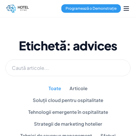
Programează o Demonstrație
Etichetă: advices
Toate
Articole
Soluții cloud pentru ospitalitate
Tehnologii emergente în ospitalitate
Strategii de marketing hotelier
Tehnici de revenue management
Sfaturi