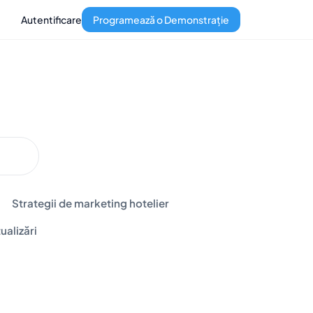
Autentificare
Programează o Demonstrație
Strategii de marketing hotelier
ualizări