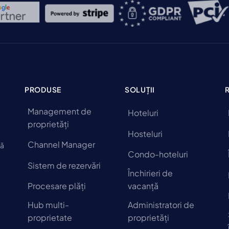
PRODUSE
SOLUȚII
Management de
Hoteluri
proprietăți
Hosteluri
Channel Manager
să
Condo-hoteluri
Sistem de rezervări
Închirieri de
Procesare plăți
vacanță
Hub multi-
Administratori de
proprietate
proprietăți