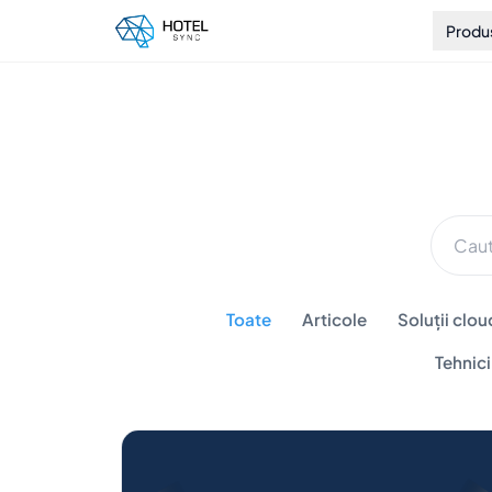
Produ
Toate
Articole
Soluții clou
Tehnic