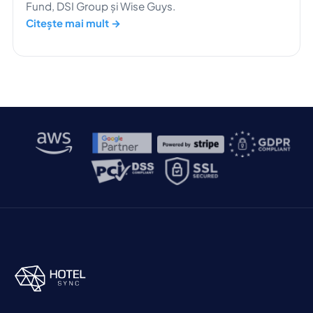
Fund, DSI Group și Wise Guys.
Citește mai mult →