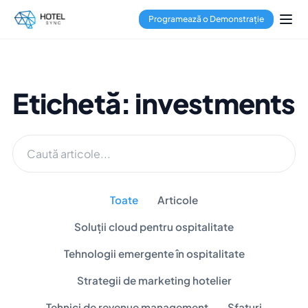
Programează o Demonstrație
Etichetă: investments
Toate
Articole
Soluții cloud pentru ospitalitate
Tehnologii emergente în ospitalitate
Strategii de marketing hotelier
Tehnici de revenue management
Sfaturi