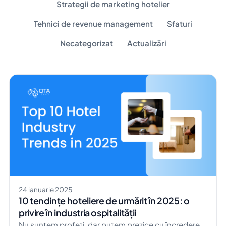
Strategii de marketing hotelier
Tehnici de revenue management
Sfaturi
Necategorizat
Actualizări
24 ianuarie 2025
10 tendințe hoteliere de urmărit în 2025: o
privire în industria ospitalității
Nu suntem profeți, dar putem prezice cu încredere