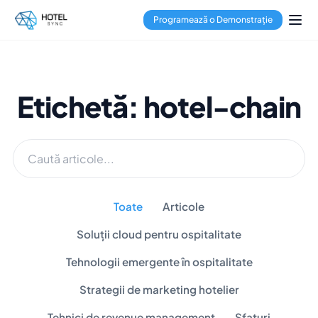
Programează o Demonstrație
Etichetă: hotel-chain
Toate
Articole
Soluții cloud pentru ospitalitate
Tehnologii emergente în ospitalitate
Strategii de marketing hotelier
Tehnici de revenue management
Sfaturi