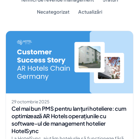
Necategorizat
Actualizări
29 octombrie 2025
Cel mai bun PMS pentru lanțuri hoteliere: cum
optimizează AR Hotels operațiunile cu
software-ul de management hotelier
HotelSync
La HotelSync, ajutăm hotelurile să funcționeze fără