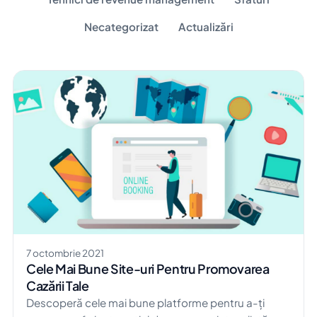
Necategorizat
Actualizări
7 octombrie 2021
Cele Mai Bune Site-uri Pentru Promovarea
Cazării Tale
Descoperă cele mai bune platforme pentru a-ți