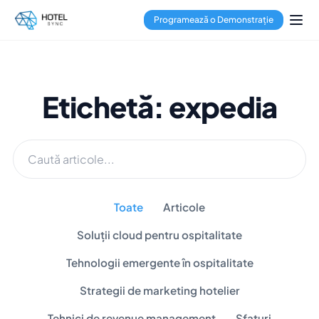
Programează o Demonstrație
Etichetă: expedia
Toate
Articole
Soluții cloud pentru ospitalitate
Tehnologii emergente în ospitalitate
Strategii de marketing hotelier
Tehnici de revenue management
Sfaturi