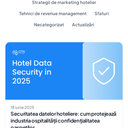
Strategii de marketing hotelier
Tehnici de revenue management
Sfaturi
Necategorizat
Actualizări
18 iunie 2025
Securitatea datelor hoteliere: cum protejează
industria ospitalității confidențialitatea
oaspeților