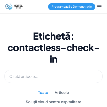
Programează o Demonstrație
Etichetă:
contactless-check-
in
Toate
Articole
Soluții cloud pentru ospitalitate