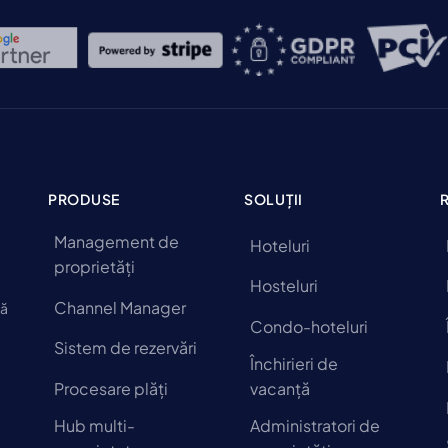
PRODUSE
SOLUȚII
Management de
Hoteluri
proprietăți
Hosteluri
Channel Manager
să
Condo-hoteluri
Sistem de rezervări
Închirieri de
Procesare plăți
vacanță
Hub multi-
Administratori de