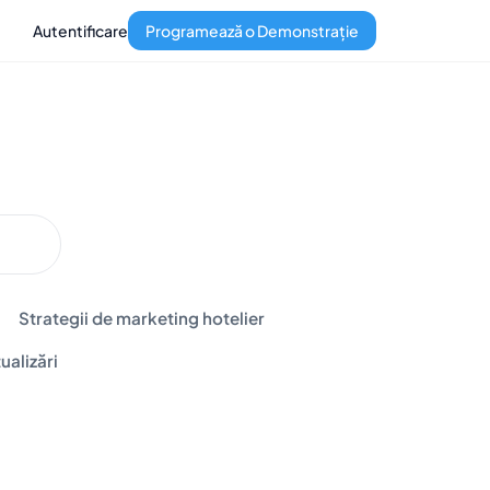
Autentificare
Programează o Demonstrație
Strategii de marketing hotelier
ualizări