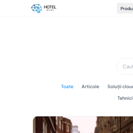
Produ
Toate
Articole
Soluții clou
Tehnic