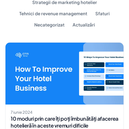
Strategii de marketing hotelier
Tehnici de revenue management
Sfaturi
Necategorizat
Actualizări
7 iunie 2024
10 moduri prin care îți poți îmbunătăți afacerea
hotelieră în aceste vremuri dificile