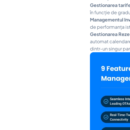
Gestionarea tarif
în funcție de grad
Managementul Inv
de performanța ist
Gestionarea Rezer
automat calendarel
dintr-un singur pa