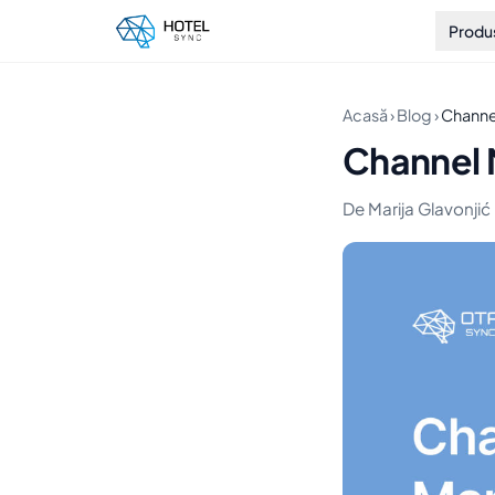
Produ
Acasă
›
Blog
›
Channel
Channel 
De Marija Glavonjić 