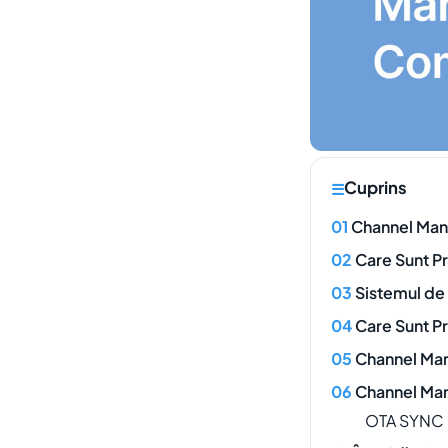
Cuprins
Channel Man
Care Sunt Pr
Sistemul de
Care Sunt Pr
Channel Man
Channel Man
OTA SYNC 