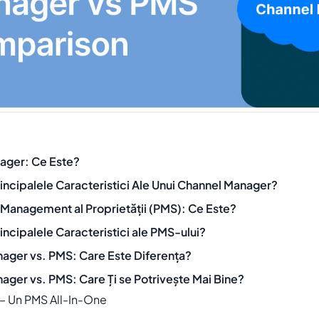
ager: Ce Este?
incipalele Caracteristici Ale Unui Channel Manager?
 Management al Proprietății (PMS): Ce Este?
incipalele Caracteristici ale PMS-ului?
ager vs. PMS: Care Este Diferența?
ager vs. PMS: Care Ți se Potrivește Mai Bine?
– Un PMS All-In-One