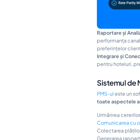
Raportare și Anali
performanța canale
preferințelor clien
Integrare și Conec
pentru hoteluri, 
Sistemul de 
PMS-ul
este un sof
toate aspectele a
Urmărirea cererilor
Comunicarea cu o
Colectarea plăților
Generarea rapoarte