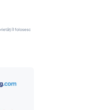
ietăți îl folosesc