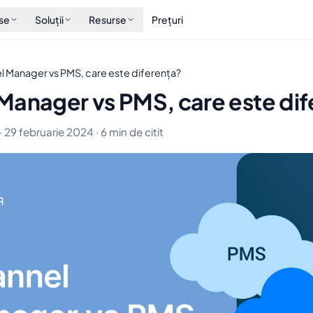
se
Soluții
Resurse
Prețuri
 Manager vs PMS, care este diferența?
Manager vs PMS, care este dif
· 29 februarie 2024 · 6 min de citit