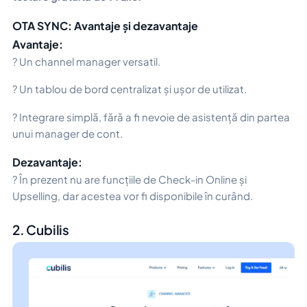
OTA SYNC: Avantaje și dezavantaje
Avantaje:
? Un channel manager versatil.
? Un tablou de bord centralizat și ușor de utilizat.
? Integrare simplă, fără a fi nevoie de asistență din partea
unui manager de cont.
Dezavantaje:
? În prezent nu are funcțiile de Check-in Online și
Upselling, dar acestea vor fi disponibile în curând.
2. Cubilis