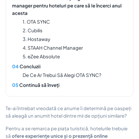
manager pentru hoteluri pe care să le încerci anul
acesta
1. OTA SYNC
2. Cubilis
3. Hostaway
4. STAAH Channel Manager
5. eZee Absolute
Concluzii
De Ce Ar Trebui Să Alegi OTA SYNC?
Continuă să înveți
Te-ai întrebat vreodată ce anume îi determină pe oaspeți
să aleagă un anumit hotel dintre mii de opțiuni similare?
Pentru a se remarca pe piața turistică, hotelurile trebuie
să
ofere experiențe unice și o prezență online