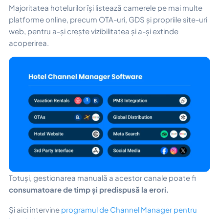
Majoritatea hotelurilor își listează camerele pe mai multe
platforme online, precum OTA-uri, GDS și propriile site-uri
web, pentru a-și crește vizibilitatea și a-și extinde
acoperirea.
Totuși, gestionarea manuală a acestor canale poate fi
consumatoare de timp și predispusă la erori.
Și aici intervine
programul de Channel Manager pentru