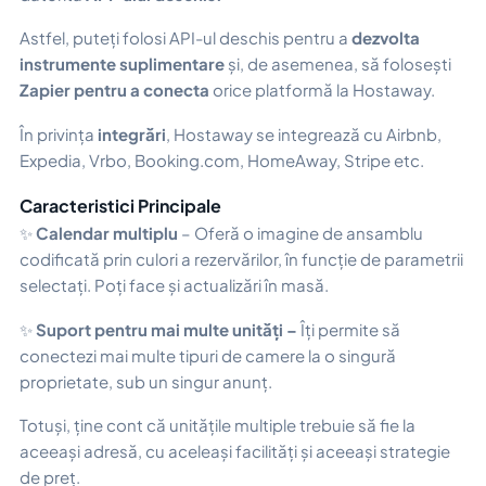
Astfel, puteți folosi API-ul deschis pentru a
dezvolta
instrumente suplimentare
și, de asemenea, să folosești
Zapier pentru a conecta
orice platformă la Hostaway.
În privința
integrări
, Hostaway se integrează cu Airbnb,
Expedia, Vrbo, Booking.com, HomeAway, Stripe etc.
Caracteristici Principale
✨
Calendar multiplu
– Oferă o imagine de ansamblu
codificată prin culori a rezervărilor, în funcție de parametrii
selectați. Poți face și actualizări în masă.
✨
Suport pentru mai multe unități –
Îți permite să
conectezi mai multe tipuri de camere la o singură
proprietate, sub un singur anunț.
Totuși, ține cont că unitățile multiple trebuie să fie la
aceeași adresă, cu aceleași facilități și aceeași strategie
de preț.