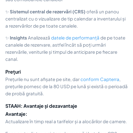
✨
Sistemul central de rezervări (CRS)
oferă un panou
centralizat cu o vizualizare de tip calendar a inventarului și
a rezervărilor de pe toate canalele.
✨
Insights
Analizează
datele de performanță
de pe toate
canalele de rezervare, astfel încât să poți urmări
rezervările, veniturile și timpul de anticipare pe fiecare
canal.
Prețuri
Prețurile nu sunt afișate pe site, dar
conform Capterra
,
prețurile pornesc de la 80 USD pe lună și există o perioadă
de probă gratuită.
STAAH: Avantaje și dezavantaje
Avantaje:
Actualizare în timp real a tarifelor și a alocărilor de camere.