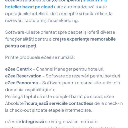
hotelier bazat pe cloud
care automatizează toate
operațiunile hoteliere, de la recepție și back-office, la
rezervări, facturare și housekeeping.
Software-ul este orientat spre oaspeți și oferă diverse
funcționalități pentru a
crește
experiențe memorabile
pentru oaspeți.
Printre produsele eZee se numără:
eZee Centrix
– Channel Manager pentru hoteluri,
eZee Reservation
– Software de rezervări pentru hoteluri
eZee Panorama
– Software pentru crearea site-urilor din
domeniul ospitalității etc.
Pe lângă faptul că este complet bazat pe cloud, eZee
Absolute
încurajează serviciile contactless
de la check-in
la check-out și toate etapele intermediare.
eZee
se integrează
se integrează cu motoare