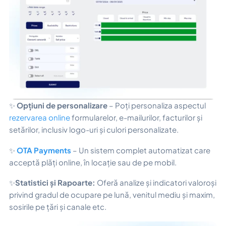
✨
Opțiuni de personalizare
– Poți personaliza aspectul
rezervarea online
formularelor, e-mailurilor, facturilor și
setărilor, inclusiv logo-uri și culori personalizate.
✨
OTA Payments
– Un sistem complet automatizat care
acceptă plăți online, în locație sau de pe mobil.
✨
Statistici și Rapoarte:
Oferă analize și indicatori valoroși
privind gradul de ocupare pe lună, venitul mediu și maxim,
sosirile pe țări și canale etc.