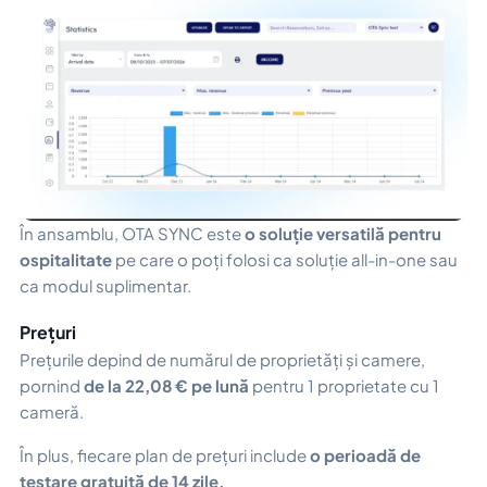
În ansamblu, OTA SYNC este
o soluție versatilă pentru
ospitalitate
pe care o poți folosi ca soluție all-in-one sau
ca modul suplimentar.
Prețuri
Prețurile depind de numărul de proprietăți și camere,
pornind
de la 22,08 € pe lună
pentru 1 proprietate cu 1
cameră.
În plus, fiecare plan de prețuri include
o perioadă de
testare gratuită de 14 zile.