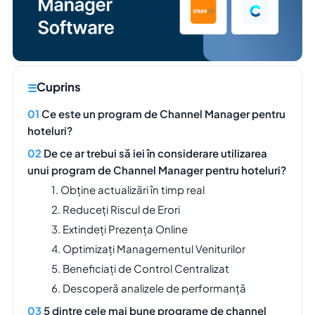
Cuprins
Ce este un program de Channel Manager pentru
hoteluri?
De ce ar trebui să iei în considerare utilizarea
unui program de Channel Manager pentru hoteluri?
1. Obține actualizări în timp real
2. Reduceți Riscul de Erori
3. Extindeți Prezența Online
4. Optimizați Managementul Veniturilor
5. Beneficiați de Control Centralizat
6. Descoperă analizele de performanță
5 dintre cele mai bune programe de channel