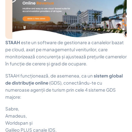
STAAH
este un software de gestionare a canalelor bazat
pe cloud, axat pe managementul veniturilor, care
monitorizează concurența și ajustează prețurile camerelor
în funcție de cerere și grad de ocupare.
STAAH funcționează, de asemenea, ca un
sistem global
de distribuție online
(GDS), conectându-te cu
numeroase agenții de turism prin cele 4 sisteme GDS
majore:
Sabre,
Amadeus,
Worldspan și
Galileo PLUS canale IDS.