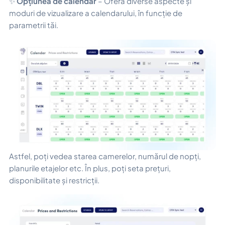
✨
Opțiunea de calendar
– Oferă diverse aspecte și
moduri de vizualizare a calendarului, în funcție de
parametrii tăi.
Astfel, poți vedea starea camerelor, numărul de nopți,
planurile etajelor etc. În plus, poți seta prețuri,
disponibilitate și restricții.