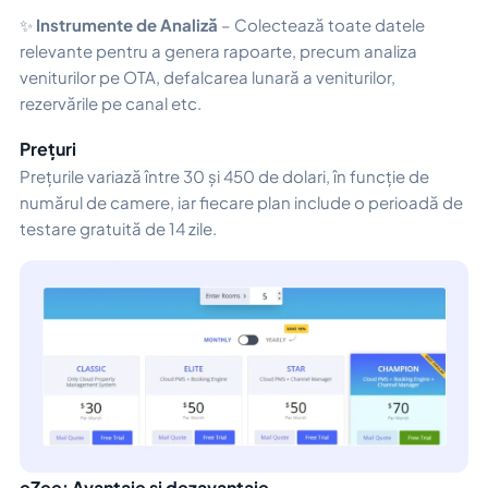
✨
Instrumente de Analiză
– Colectează toate datele
relevante pentru a genera rapoarte, precum analiza
veniturilor pe OTA, defalcarea lunară a veniturilor,
rezervările pe canal etc.
Prețuri
Prețurile variază între 30 și 450 de dolari, în funcție de
numărul de camere, iar fiecare plan include o perioadă de
testare gratuită de 14 zile.
eZee: Avantaje și dezavantaje