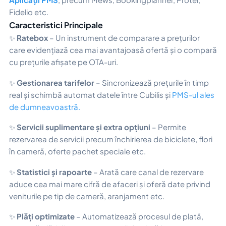
Fidelio etc.
Caracteristici Principale
✨
Ratebox
– Un instrument de comparare a prețurilor
care evidențiază cea mai avantajoasă ofertă și o compară
cu prețurile afișate pe OTA-uri.
✨
Gestionarea tarifelor
– Sincronizează prețurile în timp
real și schimbă automat datele între Cubilis și
PMS-ul ales
de dumneavoastră.
✨
Servicii suplimentare și extra opțiuni
– Permite
rezervarea de servicii precum închirierea de biciclete, flori
în cameră, oferte pachet speciale etc.
✨
Statistici și rapoarte
– Arată care canal de rezervare
aduce cea mai mare cifră de afaceri și oferă date privind
veniturile pe tip de cameră, aranjament etc.
✨
Plăți optimizate
– Automatizează procesul de plată,