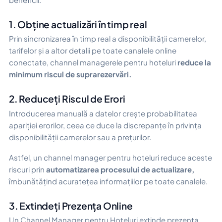
1. Obține actualizări în timp real
Prin sincronizarea în timp real a disponibilității camerelor,
tarifelor și a altor detalii pe toate canalele online
conectate, channel managerele pentru hoteluri
reduce la
minimum riscul de suprarezervări.
2. Reduceți Riscul de Erori
Introducerea manuală a datelor crește probabilitatea
apariției erorilor, ceea ce duce la discrepanțe în privința
disponibilității camerelor sau a prețurilor.
Astfel, un channel manager pentru hoteluri reduce aceste
riscuri prin
automatizarea procesului de actualizare,
îmbunătățind acuratețea informațiilor pe toate canalele.
3. Extindeți Prezența Online
Un Channel Manager pentru Hoteluri extinde prezența