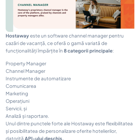
Hostaway
este un software channel manager pentru
cazări de vacanță, ce oferă o gamă variată de
funcționalități împărțite în
8 categorii principale
:
Property Manager
Channel Manager
Instrumente de automatizare
Comunicarea
Marketing
Operațiuni
Servicii, și
Analiză și raportare.
Unul dintre punctele forte ale Hostaway este flexibilitatea
și posibilitatea de personalizare oferite hotelierilor,
datorită
API-ului deschis.