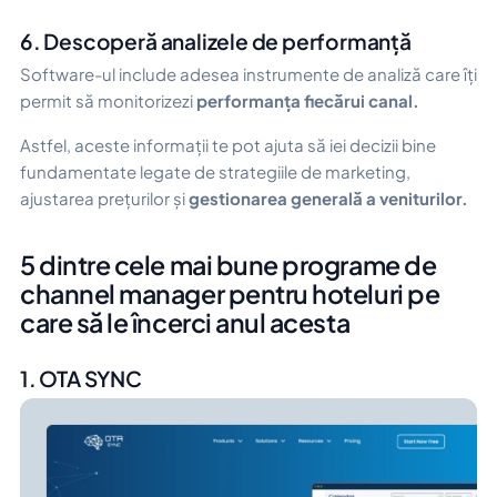
6. Descoperă analizele de performanță
Software-ul include adesea instrumente de analiză care îți
permit să monitorizezi
performanța fiecărui canal.
Astfel, aceste informații te pot ajuta să iei decizii bine
fundamentate legate de strategiile de marketing,
ajustarea prețurilor și
gestionarea generală a veniturilor.
5 dintre cele mai bune programe de
channel manager pentru hoteluri pe
care să le încerci anul acesta
1. OTA SYNC