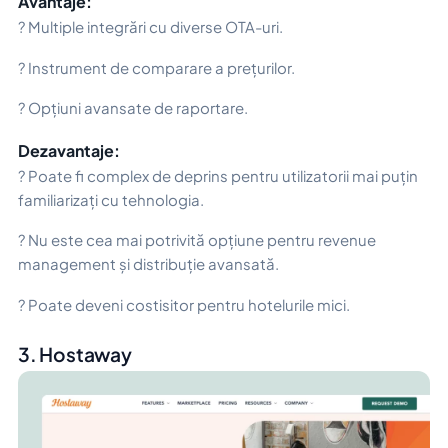
Avantaje:
? Multiple integrări cu diverse OTA-uri.
? Instrument de comparare a prețurilor.
? Opțiuni avansate de raportare.
Dezavantaje:
? Poate fi complex de deprins pentru utilizatorii mai puțin
familiarizați cu tehnologia.
? Nu este cea mai potrivită opțiune pentru revenue
management și distribuție avansată.
? Poate deveni costisitor pentru hotelurile mici.
3. Hostaway