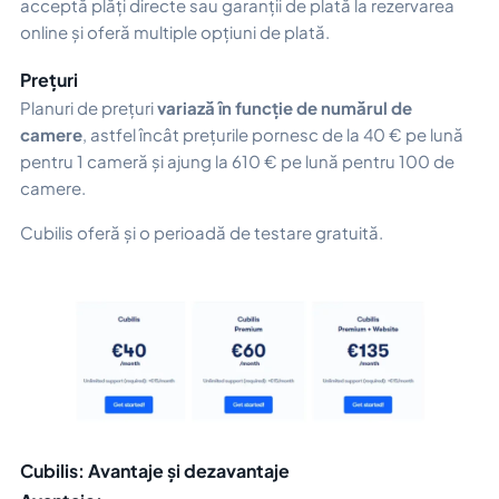
acceptă plăți directe sau garanții de plată la rezervarea
online și oferă multiple opțiuni de plată.
Prețuri
Planuri de prețuri
variază în funcție de numărul de
camere
, astfel încât prețurile pornesc de la 40 € pe lună
pentru 1 cameră și ajung la 610 € pe lună pentru 100 de
camere.
Cubilis oferă și o perioadă de testare gratuită.
Cubilis: Avantaje și dezavantaje