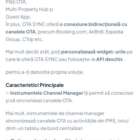
Plăți OTA,
Multi-Property Hub și
Guest App.
În plus, OTA SYNC oferă
o conexiune bidirecțională cu
canalele OTA
, precum Booking.com, AirBnB, Expedia
Group, CTrip etc.
Mai mult decât atât, poți
personalizează widget-urile
pe
care le oferă OTA SYNC sau folosește-le
API deschis
pentru a-ți dezvolta propria soluție.
Caracteristici Principale
✨
Instrumentele Channel Manager
îți permit să conectezi
și să sincronizezi canalele OTA.
Mai mult, instrumentele de channel manager
sincronizează canalele OTA cu activitățile din PMS, totul
dintr-un tablou de bord centralizat.