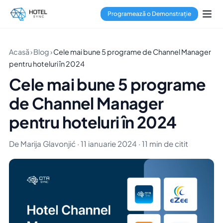
Programează o Demonstrație
Acasă
›
Blog
›
Cele mai bune 5 programe de Channel Manager
pentru hoteluri în 2024
Cele mai bune 5 programe
de Channel Manager
pentru hoteluri în 2024
De Marija Glavonjić · 11 ianuarie 2024 · 11 min de citit