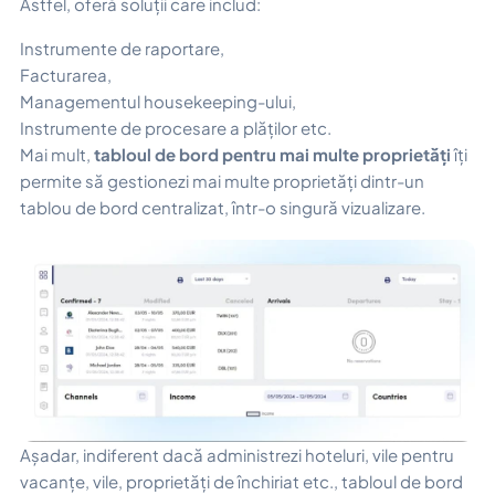
Astfel, oferă soluții care includ:
Instrumente de raportare,
Facturarea,
Managementul housekeeping-ului,
Instrumente de procesare a plăților etc.
Mai mult,
tabloul de bord pentru mai multe proprietăți
îți
permite să gestionezi mai multe proprietăți dintr-un
tablou de bord centralizat, într-o singură vizualizare.
Așadar, indiferent dacă administrezi hoteluri, vile pentru
vacanțe, vile, proprietăți de închiriat etc., tabloul de bord