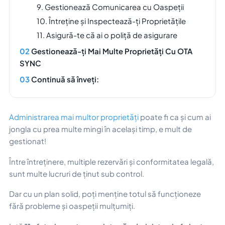
9. Gestionează Comunicarea cu Oaspeții
10. Întreține și Inspectează-ți Proprietățile
11. Asigură-te că ai o poliță de asigurare
Gestionează-ți Mai Multe Proprietăți Cu OTA
SYNC
Continuă să înveți:
Administrarea mai multor proprietăți
poate fi ca și cum ai
jongla cu prea multe mingi în același timp, e mult de
gestionat!
Între întreținere, multiple rezervări și conformitatea legală,
sunt multe lucruri de ținut sub control.
Dar cu un plan solid, poți menține totul să funcționeze
fără probleme și oaspeții mulțumiți.