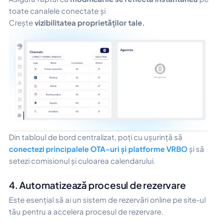
toate canalele conectate și
Crește
vizibilitatea proprietăților tale.
Din tabloul de bord centralizat, poți cu ușurință să
conectezi principalele OTA-uri și platforme VRBO
și să
setezi comisionul și culoarea calendarului.
4. Automatizează procesul de rezervare
Este esențial să ai un sistem de rezervări online pe site-ul
tău pentru a accelera procesul de rezervare.