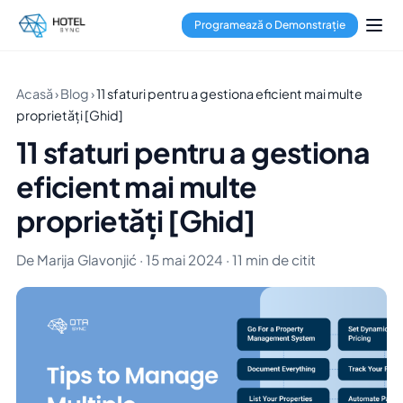
Programează o Demonstrație
Acasă
›
Blog
›
11 sfaturi pentru a gestiona eficient mai multe
proprietăți [Ghid]
11 sfaturi pentru a gestiona
eficient mai multe
proprietăți [Ghid]
De Marija Glavonjić · 15 mai 2024 · 11 min de citit