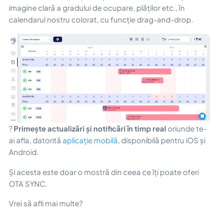
imagine clară a gradului de ocupare, plăților etc., în
calendarul nostru colorat, cu funcție drag-and-drop.
?
Primește actualizări și notificări în timp real
oriunde te-
ai afla, datorită
aplicație mobilă
, disponibilă pentru iOS și
Android.
Și acesta este doar o mostră din ceea ce îți poate oferi
OTA SYNC.
Vrei să afli mai multe?