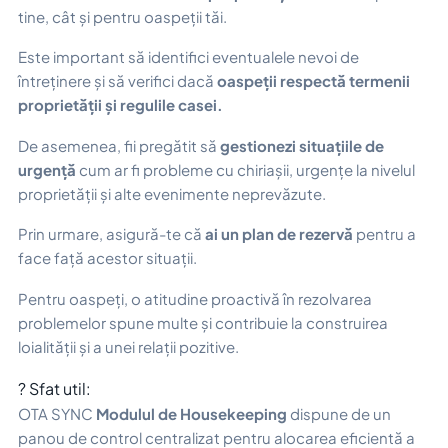
tine, cât și pentru oaspeții tăi.
Este important să identifici eventualele nevoi de
întreținere și să verifici dacă
oaspeții respectă termenii
proprietății și regulile casei.
De asemenea, fii pregătit să
gestionezi situațiile de
urgență
cum ar fi probleme cu chiriașii, urgențe la nivelul
proprietății și alte evenimente neprevăzute.
Prin urmare, asigură-te că
ai un plan de rezervă
pentru a
face față acestor situații.
Pentru oaspeți, o atitudine proactivă în rezolvarea
problemelor spune multe și contribuie la construirea
loialității și a unei relații pozitive.
? Sfat util:
OTA SYNC
Modulul de Housekeeping
dispune de un
panou de control centralizat pentru alocarea eficientă a