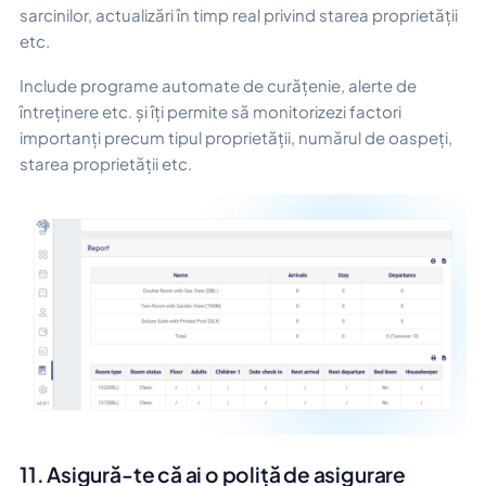
sarcinilor, actualizări în timp real privind starea proprietății
etc.
Include programe automate de curățenie, alerte de
întreținere etc. și îți permite să monitorizezi factori
importanți precum tipul proprietății, numărul de oaspeți,
starea proprietății etc.
11. Asigură-te că ai o poliță de asigurare