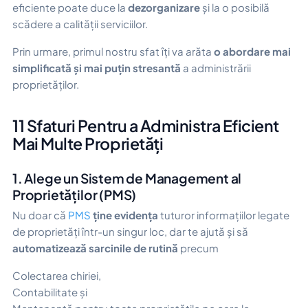
eficiente poate duce la
dezorganizare
și la o posibilă
scădere a calității serviciilor.
Prin urmare, primul nostru sfat îți va arăta
o abordare mai
simplificată și mai puțin stresantă
a administrării
proprietăților.
11 Sfaturi Pentru a Administra Eficient
Mai Multe Proprietăți
1. Alege un Sistem de Management al
Proprietăților (PMS)
Nu doar că
PMS
ține evidența
tuturor informațiilor legate
de proprietăți într-un singur loc, dar te ajută și să
automatizează sarcinile de rutină
precum
Colectarea chiriei,
Contabilitate și