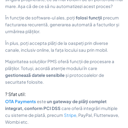
mare.
Așa că de ce să nu automatizezi acest proces?
În funcție de software-ul ales, poți
folosi funcții
precum
facturarea recurentă, generarea automată a facturilor și
urmărirea plăților.
În plus, poți accepta plăți de la oaspeți prin diverse
canale, inclusiv online, la fața locului sau prin mobil.
Majoritatea soluțiilor PMS oferă funcții de procesare a
plăților. Totuși, acordă atenție modului în care
gestionează datele sensibile
și protocoalelor de
securitate folosite.
? Sfat util:
OTA Payments
este
un gateway de plăți complet
integrat, conform PCI DSS
care oferă integrări multiple
cu sisteme de plată, precum
Stripe
, PayPal, Flutterwave,
Wombi etc.