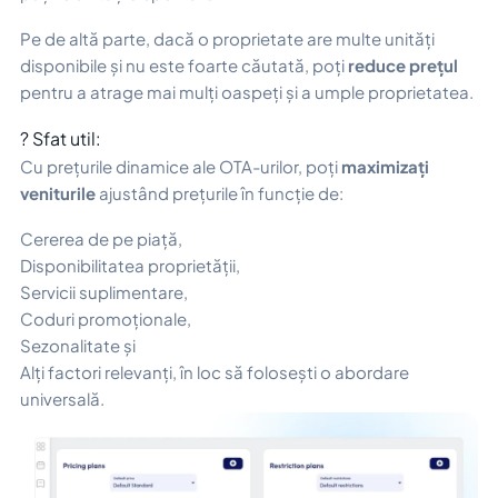
Pe de altă parte, dacă o proprietate are multe unități
disponibile și nu este foarte căutată, poți
reduce prețul
pentru a atrage mai mulți oaspeți și a umple proprietatea.
? Sfat util:
Cu prețurile dinamice ale OTA-urilor, poți
maximizați
veniturile
ajustând prețurile în funcție de:
Cererea de pe piață,
Disponibilitatea proprietății,
Servicii suplimentare,
Coduri promoționale,
Sezonalitate și
Alți factori relevanți, în loc să folosești o abordare
universală.