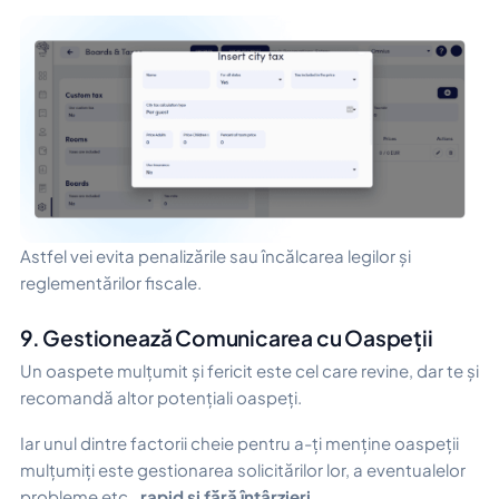
Astfel vei evita penalizările sau încălcarea legilor și
reglementărilor fiscale.
9. Gestionează Comunicarea cu Oaspeții
Un oaspete mulțumit și fericit este cel care revine, dar te și
recomandă altor potențiali oaspeți.
Iar unul dintre factorii cheie pentru a-ți menține oaspeții
mulțumiți este gestionarea solicitărilor lor, a eventualelor
probleme etc.,
rapid și fără întârzieri
.