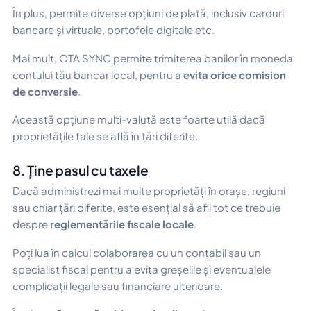
În plus, permite diverse opțiuni de plată, inclusiv carduri
bancare și virtuale, portofele digitale etc.
Mai mult, OTA SYNC permite trimiterea banilor în moneda
contului tău bancar local, pentru a
evita orice comision
de conversie
.
Această opțiune multi-valută este foarte utilă dacă
proprietățile tale se află în țări diferite.
8. Ține pasul cu taxele
Dacă administrezi mai multe proprietăți în orașe, regiuni
sau chiar țări diferite, este esențial să afli tot ce trebuie
despre
reglementările fiscale locale
.
Poți lua în calcul colaborarea cu un contabil sau un
specialist fiscal pentru a evita greșelile și eventualele
complicații legale sau financiare ulterioare.