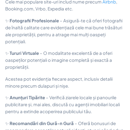
Cele mai populare site-uri includ nume precum
Airbnb
,
Booking.com, Vrbo, Expedia etc.
✨
Fotografii Profesionale
– Asigură-te că oferi fotografii
de înaltă calitate care evidențiază cele mai bune trăsături
ale proprietății, pentru a atrage mai mulți oaspeți
potențiali.
✨
Tururi Virtuale
– O modalitate excelentă de a oferi
oaspeților potențiali o imagine completă și exactă a
proprietății.
Acestea pot evidenția fiecare aspect, inclusiv detalii
minore precum dulapuri și nișe.
✨
Anunțuri Tipărite
– Verifică ziarele locale și panourile
publicitare și, mai ales, discută cu agenții imobiliari locali
pentru a extinde acoperirea publicului tău.
✨
Recomandări din Gură-n Gură
– Oferă bonusuri de