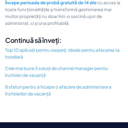
Începe perioada de probă gratuită de 14 zile
cu acces la
toate funcționalitățile și transformă gestionarea mai
multor proprietăți nu doar într-o sarcină ușor de
administrat, ci și una profitabilă.
Continuă să înveți:
Top 10 aplicații pentru oaspeți, ideale pentru afacerea ta
hotelieră
Cele mai bune 5 soluții de channel manager pentru
închirieri de vacanță
8 sfaturi pentru a începe o afacere de administrare a
închirierilor de vacanță