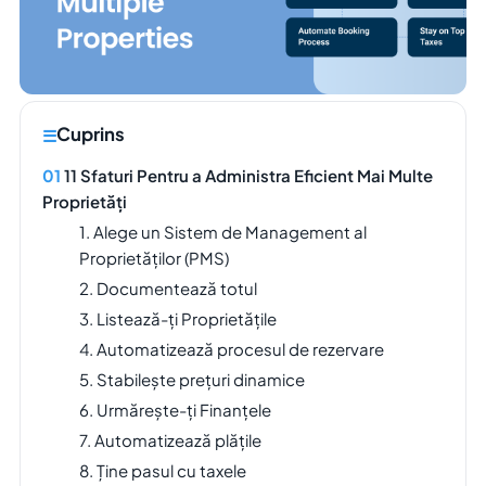
Cuprins
11 Sfaturi Pentru a Administra Eficient Mai Multe
Proprietăți
1. Alege un Sistem de Management al
Proprietăților (PMS)
2. Documentează totul
3. Listează-ți Proprietățile
4. Automatizează procesul de rezervare
5. Stabilește prețuri dinamice
6. Urmărește-ți Finanțele
7. Automatizează plățile
8. Ține pasul cu taxele