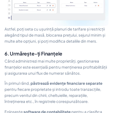
Astfel, poți seta cu ușurință planuri de tarifare și restricții
alegând tipul de masă, blocarea prețului, sejurul minim și
multe alte opțiuni, și poți modifica detaliile din mers.
6. Urmărește-ți Finanțele
Când administrezi mai multe proprietăți, gestionarea
finanțelor este esențială pentru menținerea profitabilității
și asigurarea unui flux de numerar sănătos.
În primul rând,
păstrează evidențe financiare separate
pentru fiecare proprietate și introdu toate tranzacțiile,
precum venitul din chirii, cheltuielile, reparațiile,
întreținerea etc., în registrele corespunzătoare.
Folosește
software de contabilitate
pentru a clasifica