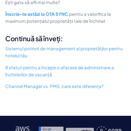
Ești gata să afli mai multe?
Înscrie-te astăzi la OTA SYNC
pentru a valorifica la
maximum potențialul proprietății tale de închiriat.
Continuă să înveți:
Sistemul potrivit de management al proprietăților pentru
hotelul tău
8 sfaturi pentru a începe o afacere de administrare a
închirierilor de vacanță
Channel Manager vs. PMS, care este diferența?