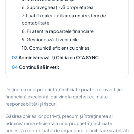
6. Supravegheați-vă proprietatea
7. Luați în calcul utilizarea unui sistem de
contabilitate
8. Fii atent la rapoartele financiare
9. Gestionează-ți veniturile
10. Comunică eficient cu chiriașii
Administrează-ți Chiria cu OTA SYNC
Continuă să înveți:
Deținerea unei proprietăți închiriate poate fi o investiție
financiară excelentă, dar vine la pachet cu multe
responsabilități și riscuri.
Găsirea chiriașilor potriviți, precum și întreținerea și
administrarea eficientă a unei proprietăți închiriate
necesită o combinație de organizare, planificare și abilități