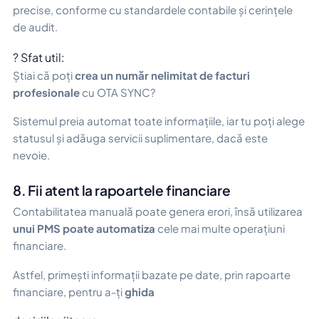
precise, conforme cu standardele contabile și cerințele
de audit.
? Sfat util:
Știai că poți
crea un număr nelimitat de facturi
profesionale
cu OTA SYNC?
Sistemul preia automat toate informațiile, iar tu poți alege
statusul și adăuga servicii suplimentare, dacă este
nevoie.
8. Fii atent la rapoartele financiare
Contabilitatea manuală poate genera erori, însă utilizarea
unui PMS poate automatiza
cele mai multe operațiuni
financiare.
Astfel, primești informații bazate pe date, prin rapoarte
financiare, pentru a-ți
ghida