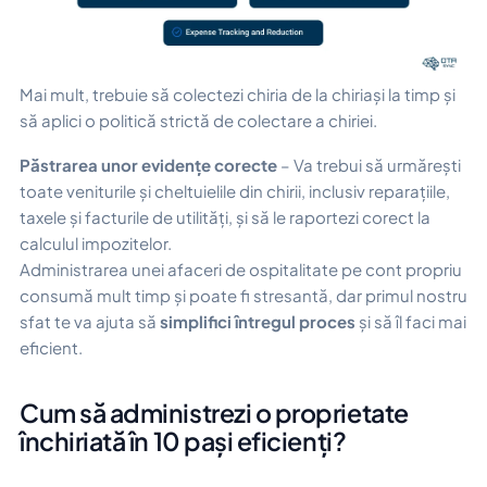
Mai mult, trebuie să colectezi chiria de la chiriași la timp și
să aplici o politică strictă de colectare a chiriei.
Păstrarea unor evidențe corecte
– Va trebui să urmărești
toate veniturile și cheltuielile din chirii, inclusiv reparațiile,
taxele și facturile de utilități, și să le raportezi corect la
calculul impozitelor.
Administrarea unei afaceri de ospitalitate pe cont propriu
consumă mult timp și poate fi stresantă, dar primul nostru
sfat te va ajuta să
simplifici întregul proces
și să îl faci mai
eficient.
Cum să administrezi o proprietate
închiriată în 10 pași eficienți?