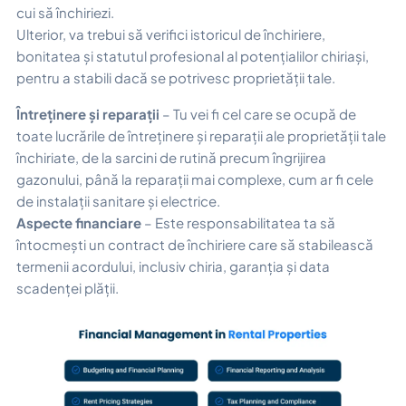
cui să închiriezi.
Ulterior, va trebui să verifici istoricul de închiriere,
bonitatea și statutul profesional al potențialilor chiriași,
pentru a stabili dacă se potrivesc proprietății tale.
Întreținere și reparații
– Tu vei fi cel care se ocupă de
toate lucrările de întreținere și reparații ale proprietății tale
închiriate, de la sarcini de rutină precum îngrijirea
gazonului, până la reparații mai complexe, cum ar fi cele
de instalații sanitare și electrice.
Aspecte financiare
– Este responsabilitatea ta să
întocmești un contract de închiriere care să stabilească
termenii acordului, inclusiv chiria, garanția și data
scadenței plății.