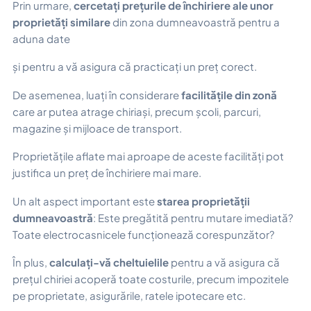
Prin urmare,
cercetați prețurile de închiriere ale unor
proprietăți similare
din zona dumneavoastră pentru a
aduna date
și pentru a vă asigura că practicați un preț corect.
De asemenea, luați în considerare
facilitățile din zonă
care ar putea atrage chiriași, precum școli, parcuri,
magazine și mijloace de transport.
Proprietățile aflate mai aproape de aceste facilități pot
justifica un preț de închiriere mai mare.
Un alt aspect important este
starea proprietății
dumneavoastră
: Este pregătită pentru mutare imediată?
Toate electrocasnicele funcționează corespunzător?
În plus,
calculați-vă cheltuielile
pentru a vă asigura că
prețul chiriei acoperă toate costurile, precum impozitele
pe proprietate, asigurările, ratele ipotecare etc.