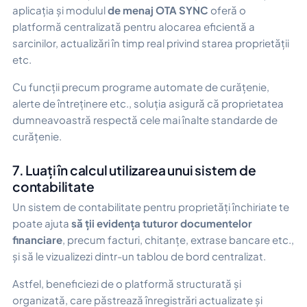
aplicația și modulul
de menaj OTA SYNC
oferă o
platformă centralizată pentru alocarea eficientă a
sarcinilor, actualizări în timp real privind starea proprietății
etc.
Cu funcții precum programe automate de curățenie,
alerte de întreținere etc., soluția asigură că proprietatea
dumneavoastră respectă cele mai înalte standarde de
curățenie.
7. Luați în calcul utilizarea unui sistem de
contabilitate
Un sistem de contabilitate pentru proprietăți închiriate te
poate ajuta
să ții evidența tuturor documentelor
financiare
, precum facturi, chitanțe, extrase bancare etc.,
și să le vizualizezi dintr-un tablou de bord centralizat.
Astfel, beneficiezi de o platformă structurată și
organizată, care păstrează înregistrări actualizate și