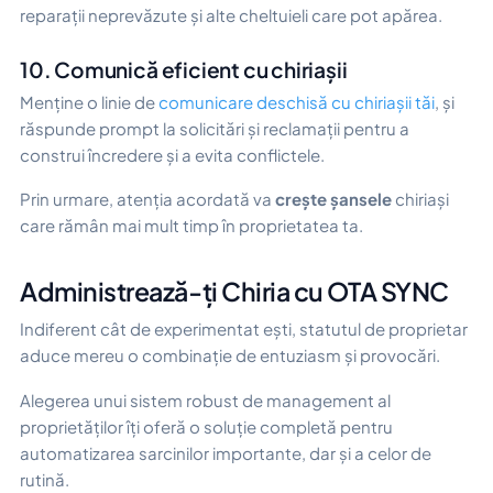
reparații neprevăzute și alte cheltuieli care pot apărea.
10. Comunică eficient cu chiriașii
Menține o linie de
comunicare deschisă cu chiriașii tăi
, și
răspunde prompt la solicitări și reclamații pentru a
construi încredere și a evita conflictele.
Prin urmare, atenția acordată va
crește șansele
chiriași
care rămân mai mult timp în proprietatea ta.
Administrează-ți Chiria cu OTA SYNC
Indiferent cât de experimentat ești, statutul de proprietar
aduce mereu o combinație de entuziasm și provocări.
Alegerea unui sistem robust de management al
proprietăților îți oferă o soluție completă pentru
automatizarea sarcinilor importante, dar și a celor de
rutină.