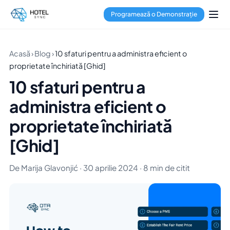
Programează o Demonstrație
Acasă
›
Blog
›
10 sfaturi pentru a administra eficient o
proprietate închiriată [Ghid]
10 sfaturi pentru a
administra eficient o
proprietate închiriată
[Ghid]
De Marija Glavonjić · 30 aprilie 2024 · 8 min de citit