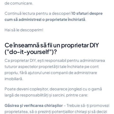
de comunicare.
Continuă lectura pentru a descoperi
10 sfaturi despre
cum să administrezi o proprietate închiriată
.
Hai să le descoperim!
Ce înseamnă să fii un proprietar DIY
("do-it-yourself")?
Ca proprietar DIY, ești responsabil pentru administrarea
tuturor aspectelor proprietății tale închiriate pe cont
propriu, fără ajutorul unei companii de administrare
imobiliară.
Poate deveni copleșitor, deoarece jonglezi cu o gamă
largă de responsabilități și sarcini, printre care:
Găsirea și verificarea chiriașilor
– Trebuie să-ți promovezi
proprietatea, să o prezinți potențialilor chiriași și să decizi