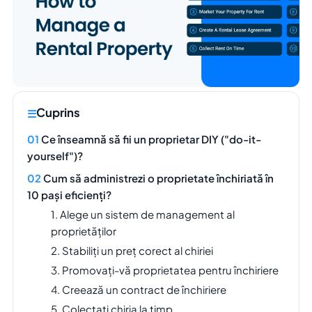
Cuprins
Ce înseamnă să fii un proprietar DIY ("do-it-
yourself")?
Cum să administrezi o proprietate închiriată în
10 pași eficienți?
1. Alege un sistem de management al
proprietăților
2. Stabiliți un preț corect al chiriei
3. Promovați-vă proprietatea pentru închiriere
4. Creează un contract de închiriere
5. Colectați chiria la timp