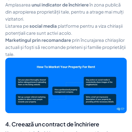
Amplasarea
unui indicator de închiriere
în zona publică
din apropierea proprietății tale, pentru a atrage mai mulți
vizitatori.
Listarea pe
social media
platforme pentru a viza chiriașii
potențiali care sunt activi acolo.
Marketingul prin recomandare
prin încurajarea chiriașilor
actuali și foști să recomande prieteni și familie proprietății
tale.
4. Creează un contract de închiriere