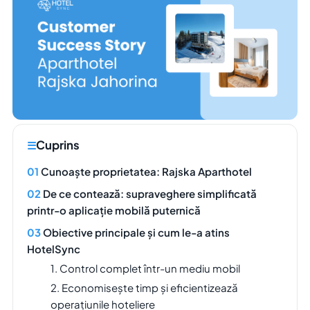
Cuprins
Cunoaște proprietatea: Rajska Aparthotel
De ce contează: supraveghere simplificată
printr-o aplicație mobilă puternică
Obiective principale și cum le-a atins
HotelSync
1. Control complet într-un mediu mobil
2. Economisește timp și eficientizează
operațiunile hoteliere