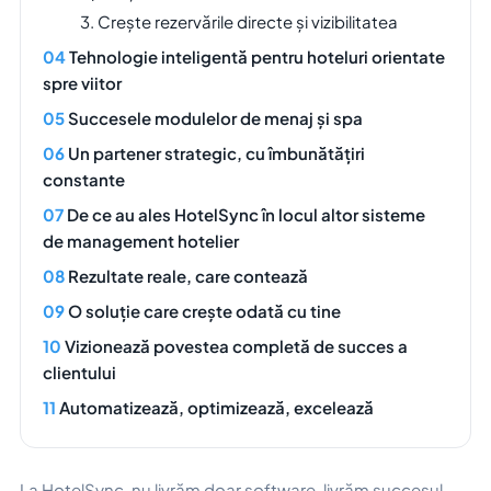
3. Crește rezervările directe și vizibilitatea
Tehnologie inteligentă pentru hoteluri orientate
spre viitor
Succesele modulelor de menaj și spa
Un partener strategic, cu îmbunătățiri
constante
De ce au ales HotelSync în locul altor sisteme
de management hotelier
Rezultate reale, care contează
O soluție care crește odată cu tine
Vizionează povestea completă de succes a
clientului
Automatizează, optimizează, excelează
La HotelSync, nu livrăm doar software, livrăm succesul