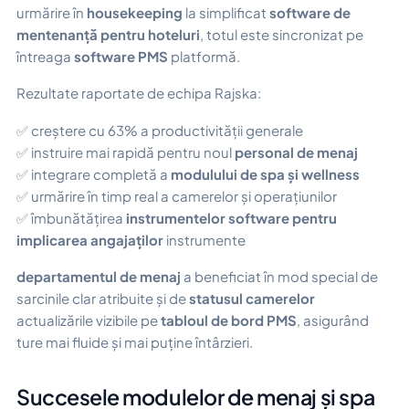
urmărire în
housekeeping
la simplificat
software de
mentenanță pentru hoteluri
, totul este sincronizat pe
întreaga
software PMS
platformă.
Rezultate raportate de echipa Rajska:
✅ creștere cu 63% a productivității generale
✅ instruire mai rapidă pentru noul
personal de menaj
✅ integrare completă a
modulului de spa și wellness
✅ urmărire în timp real a camerelor și operațiunilor
✅ îmbunătățirea
instrumentelor software pentru
implicarea angajaților
instrumente
departamentul de menaj
a beneficiat în mod special de
sarcinile clar atribuite și de
statusul camerelor
actualizările vizibile pe
tabloul de bord PMS
, asigurând
ture mai fluide și mai puține întârzieri.
Succesele modulelor de menaj și spa