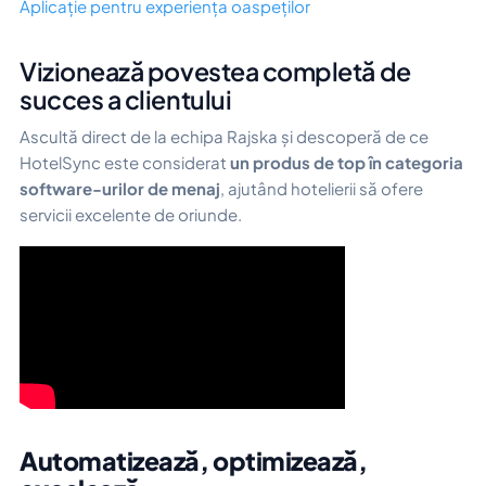
Aplicație pentru experiența oaspeților
Vizionează povestea completă de
succes a clientului
Ascultă direct de la echipa Rajska și descoperă de ce
HotelSync este considerat
un produs de top în categoria
software-urilor de menaj
, ajutând hotelierii să ofere
servicii excelente de oriunde.
Automatizează, optimizează,