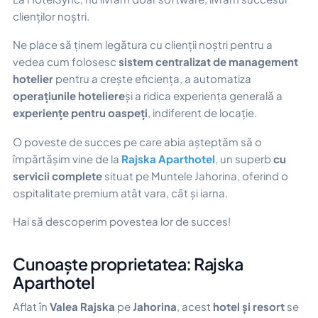
clienților noștri.
Ne place să ținem legătura cu clienții noștri pentru a
vedea cum folosesc
sistem centralizat de management
hotelier
pentru a crește eficiența, a automatiza
operațiunile hoteliere
și a ridica experiența generală a
experiențe pentru oaspeți
, indiferent de locație.
O poveste de succes pe care abia așteptăm să o
împărtășim vine de la
Rajska Aparthotel
,
un superb
cu
servicii complete
situat pe Muntele Jahorina, oferind o
ospitalitate premium atât vara, cât și iarna.
Hai să descoperim povestea lor de succes!
Cunoaște proprietatea: Rajska
Aparthotel
Aflat în
Valea Rajska
pe
Jahorina
, acest
hotel și resort
se