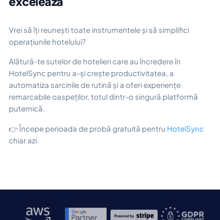
excelează
Vrei să îți reunești toate instrumentele și să simplifici
operațiunile hotelului?
Alătură-te sutelor de hotelieri care au încredere în
HotelSync pentru a-și crește productivitatea, a
automatiza sarcinile de rutină și a oferi experiențe
remarcabile oaspeților, totul dintr-o singură platformă
puternică.
👉 Începe perioada de probă gratuită pentru
HotelSync
chiar azi.