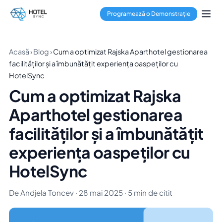
Programează o Demonstrație
Acasă
›
Blog
›
Cum a optimizat Rajska Aparthotel gestionarea
facilităților și a îmbunătățit experiența oaspeților cu
HotelSync
Cum a optimizat Rajska
Aparthotel gestionarea
facilităților și a îmbunătățit
experiența oaspeților cu
HotelSync
De Andjela Toncev · 28 mai 2025 · 5 min de citit