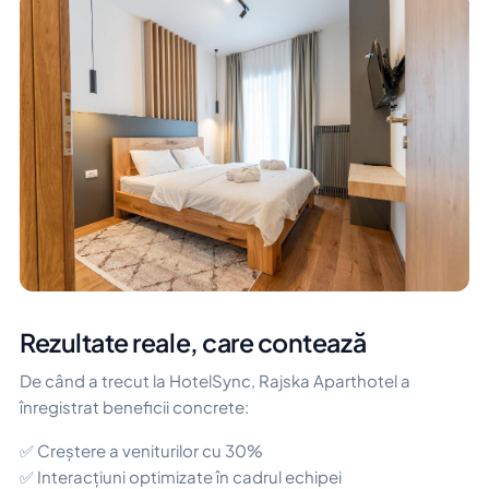
Rezultate reale, care contează
De când a trecut la HotelSync, Rajska Aparthotel a
înregistrat beneficii concrete:
✅ Creștere a veniturilor cu 30%
✅ Interacțiuni optimizate în cadrul echipei