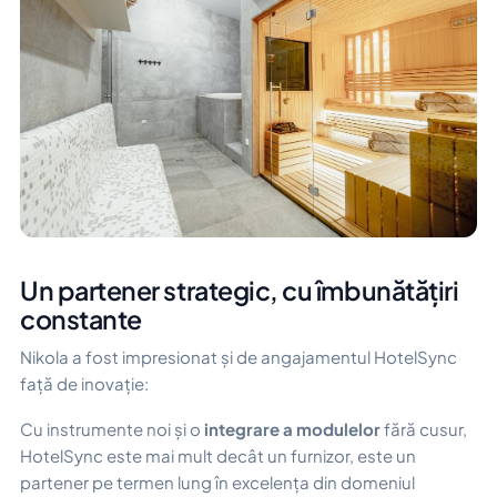
Un partener strategic, cu îmbunătățiri
constante
Nikola a fost impresionat și de angajamentul HotelSync
față de inovație:
Cu instrumente noi și o
integrare a modulelor
fără cusur,
HotelSync este mai mult decât un furnizor, este un
partener pe termen lung în excelența din domeniul