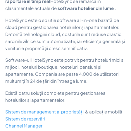
raportare în timp real
HotelSync se remarcă în
clasamentele actuale de
software hotelier din lume
.
HotelSync este o soluție software all-in-one bazată pe
cloud pentru gestionarea hotelurilor și apartamentelor.
Datorită tehnologiei cloud, costurile sunt reduse drastic,
sarcinile zilnice sunt automatizate, iar eficiența generală și
veniturile proprietății cresc semnificativ.
Software-ul HotelSync este potrivit pentru hoteluri mici și
mijlocii, hoteluri boutique, hosteluri, pensiuni și
apartamente. Compania are peste 4.000 de utilizatori
mulțumiți în 24 de țări din întreaga lume.
Există patru soluții complete pentru gestionarea
hotelurilor și apartamentelor:
Sistem de management al proprietății
& aplicație mobilă
Sistem de rezervări
Channel Manager