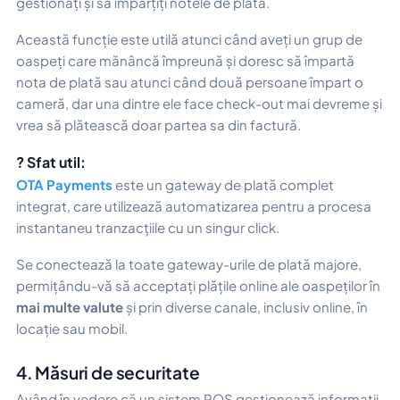
gestionați și să împărțiți notele de plată.
Această funcție este utilă atunci când aveți un grup de
oaspeți care mănâncă împreună și doresc să împartă
nota de plată sau atunci când două persoane împart o
cameră, dar una dintre ele face check-out mai devreme și
vrea să plătească doar partea sa din factură.
? Sfat util:
OTA Payments
este un gateway de plată complet
integrat, care utilizează automatizarea pentru a procesa
instantaneu tranzacțiile cu un singur click.
Se conectează la toate gateway-urile de plată majore,
permițându-vă să acceptați plățile online ale oaspeților în
mai multe valute
și prin diverse canale, inclusiv online, în
locație sau mobil.
4. Măsuri de securitate
Având în vedere că un sistem POS gestionează informații