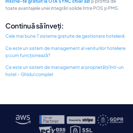
Înscrie-te gratuit la OTA SYNC chiar azi
și profită de
toate avantajele unei integrări solide între POS și PMS.
Continuă să înveți:
Cele mai bune 7 sisteme gratuite de gestionare hotelieră
Ce este un sistem de management al veniturilor hoteliere
și cum funcționează?
Ce este un sistem de management al proprietății într-un
hotel – Ghidul complet