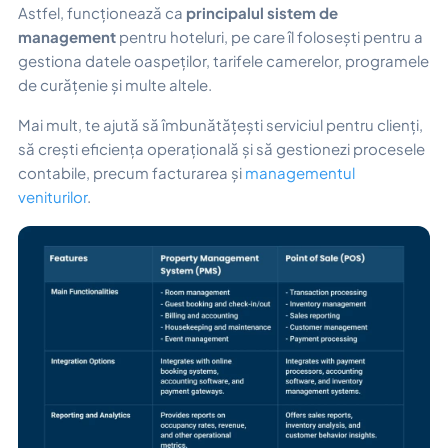
Astfel, funcționează ca
principalul sistem de
management
pentru hoteluri, pe care îl folosești pentru a
gestiona datele oaspeților, tarifele camerelor, programele
de curățenie și multe altele.
Mai mult, te ajută să îmbunătățești serviciul pentru clienți,
să crești eficiența operațională și să gestionezi procesele
contabile, precum facturarea și
managementul
veniturilor
.