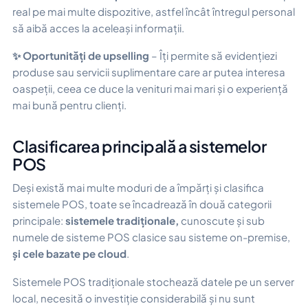
real pe mai multe dispozitive, astfel încât întregul personal
să aibă acces la aceleași informații.
✨ Oportunități de upselling
– Îți permite să evidențiezi
produse sau servicii suplimentare care ar putea interesa
oaspeții, ceea ce duce la venituri mai mari și o experiență
mai bună pentru clienți.
Clasificarea principală a sistemelor
POS
Deși există mai multe moduri de a împărți și clasifica
sistemele POS, toate se încadrează în două categorii
principale:
sistemele tradiționale,
cunoscute și sub
numele de sisteme POS clasice sau sisteme on-premise,
și cele bazate pe cloud
.
Sistemele POS tradiționale stochează datele pe un server
local, necesită o investiție considerabilă și nu sunt