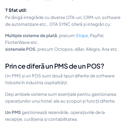
? Sfat util:
Pe lângă integrările cu diverse OTA-uri, CRM-uri, software
de automatizare etc., OTA SYNC oferă și integrări cu:
Multiple sisteme de plată
, precum
Stripe
, PayPal,
FlutterWave etc.
sistemele POS
, precum Octopos, eBar, Allegra, Aria etc.
Prin ce diferă un PMS de un POS?
Un PMS și un POS sunt două tipuri diferite de software
folosite în industria ospitalității.
Deși ambele sisteme sunt esențiale pentru gestionarea
operațiunilor unui hotel, ele au scopuri și funcții diferite.
Un PMS
gestionează rezervările, operațiunile de la
recepție, curățenia și contabilitatea.