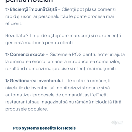
✨ Eficiență îmbunătățită
– Clienții pot plasa comenzi
rapid și ușor, iar personalul tău le poate procesa mai
eficient.
Rezultatul? Timpi de așteptare mai scurți și o experiență
generală mai bună pentru clienți.
✨ Comenzi exacte –
Sistemele POS pentru hoteluri ajută
la eliminarea erorilor umane la introducerea comenzilor,
rezultând comenzi mai precise și clienți mai mulțumiți.
✨ Gestionarea inventarului
– Te ajută să urmărești
nivelurile de inventar, să monitorizezi stocurile și să
automatizezi procesele de comandă, astfel încât
restaurantul sau magazinul să nu rămână niciodată fără
produsele populare.