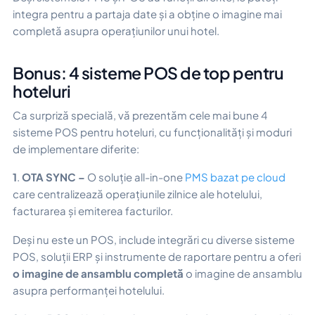
integra pentru a partaja date și a obține o imagine mai
completă asupra operațiunilor unui hotel.
Bonus: 4 sisteme POS de top pentru
hoteluri
Ca surpriză specială, vă prezentăm cele mai bune 4
sisteme POS pentru hoteluri, cu funcționalități și moduri
de implementare diferite:
1
.
OTA SYNC –
O soluție all-in-one
PMS bazat pe cloud
care centralizează operațiunile zilnice ale hotelului,
facturarea și emiterea facturilor.
Deși nu este un POS, include integrări cu diverse sisteme
POS, soluții ERP și instrumente de raportare pentru a oferi
o imagine de ansamblu completă
o imagine de ansamblu
asupra performanței hotelului.