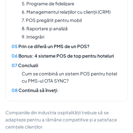
5. Programe de fidelizare
6. Managementul relațiilor cu clienții (CRM)
7. POS pregătit pentru mobil
8. Raportare și analiză
9. Integrări
Prin ce diferă un PMS de un POS?
Bonus: 4 sisteme POS de top pentru hoteluri
Concluzii
Cum se combină un sistem POS pentru hotel
cu PMS-ul OTA SYNC?
Continuă să înveți:
Companiile din industria ospitalității trebuie să se
adapteze pentru a rămâne competitive și a satisface
cerințele clienților.