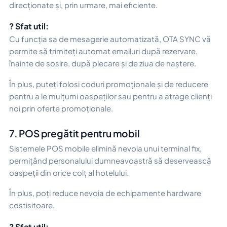
direcționate și, prin urmare, mai eficiente.
? Sfat util:
Cu funcția sa de mesagerie automatizată, OTA SYNC vă
permite să trimiteți automat emailuri după rezervare,
înainte de sosire, după plecare și de ziua de naștere.
În plus, puteți folosi coduri promoționale și de reducere
pentru a le mulțumi oaspeților sau pentru a atrage clienți
noi prin oferte promoționale.
7. POS pregătit pentru mobil
Sistemele POS mobile elimină nevoia unui terminal fix,
permițând personalului dumneavoastră să deservească
oaspeții din orice colț al hotelului.
În plus, poți reduce nevoia de echipamente hardware
costisitoare.
? Sfat util: