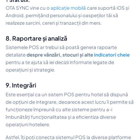
OTA SYNC vine cu o
aplicație mobilă
care suportă iOS și
Android, permițând personalului și oaspeților tăi să
realizeze sarcini, cereri și tranzacții din mers.
8. Raportare și analiză
Sistemele POS ar trebui să poată genera rapoarte
detaliate
despre vânzări, stocuri și alte
indicatori cheie
pentru a te ajuta să iei decizii informate legate de
operațiuni și strategie.
9. Integrări
Este esențial ca un sistem POS pentru hotel să dispună
de opțiuni de integrare, deoarece acest lucru îi permite să
funcționeze împreună cu alte sisteme pentru a-i
îmbunătăți funcționalitatea și a eficientiza diverse
operațiuni hoteliere.
Astfel, îți poți conecta sistemul POS la diverse platforme