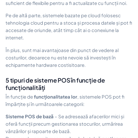
suficient de flexibile pentru a fi actualizate cu funcții noi.
Pe de altă parte, sistemele bazate pe cloud folosesc
tehnologia cloud pentru a stoca și procesa datele și pot fi
accesate de oriunde, atât timp cât ai o conexiune la
internet.
În plus, sunt mai avantajoase din punct de vedere al
costurilor, deoarece nu este nevoie să investești în
echipamente hardware costisitoare.
5 tipuri de sisteme POS în funcție de
funcționalități
În funcție de
funcționalitatea lor
, sistemele POS pot fi
împărțite și în următoarele categorii:
Sisteme POS de bază
– Se adresează afacerilor mici și
oferă funcții precum gestionarea stocurilor, urmărirea
vânzărilor și rapoarte de bază.