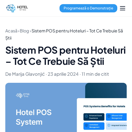
Programează o Demonstrație
Acasă
›
Blog
›
Sistem POS pentru Hoteluri – Tot Ce Trebuie Să
Știi
Sistem POS pentru Hoteluri
– Tot Ce Trebuie Să Știi
De Marija Glavonjić · 23 aprilie 2024 · 11 min de citit