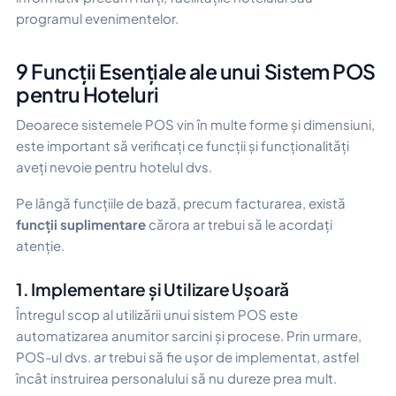
programul evenimentelor.
9 Funcții Esențiale ale unui Sistem POS
pentru Hoteluri
Deoarece sistemele POS vin în multe forme și dimensiuni,
este important să verificați ce funcții și funcționalități
aveți nevoie pentru hotelul dvs.
Pe lângă funcțiile de bază, precum facturarea, există
funcții suplimentare
cărora ar trebui să le acordați
atenție.
1. Implementare și Utilizare Ușoară
Întregul scop al utilizării unui sistem POS este
automatizarea anumitor sarcini și procese. Prin urmare,
POS-ul dvs. ar trebui să fie ușor de implementat, astfel
încât instruirea personalului să nu dureze prea mult.