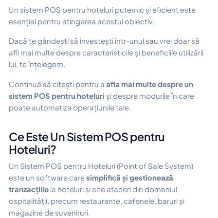
Un sistem POS pentru hoteluri puternic și eficient este
esențial pentru atingerea acestui obiectiv.
Dacă te gândești să investești într-unul sau vrei doar să
afli mai multe despre caracteristicile și beneficiile utilizării
lui, te înțelegem.
Continuă să citești pentru a
afla mai multe despre un
sistem POS pentru hoteluri
și despre modurile în care
poate automatiza operațiunile tale.
Ce Este Un Sistem POS pentru
Hoteluri?
Un Sistem POS pentru Hoteluri (Point of Sale System)
este un software care
simplifică și gestionează
tranzacțiile
la hoteluri și alte afaceri din domeniul
ospitalității, precum restaurante, cafenele, baruri și
magazine de suveniruri.