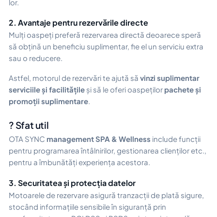
lor.
2. Avantaje pentru rezervările directe
Mulți oaspeți preferă rezervarea directă deoarece speră
să obțină un beneficiu suplimentar, fie el un serviciu extra
sau o reducere.
Astfel, motorul de rezervări te ajută să
vinzi suplimentar
serviciile și facilitățile
și să le oferi oaspeților
pachete și
promoții suplimentare
.
? Sfat util
OTA SYNC
management SPA & Wellness
include funcții
pentru programarea întâlnirilor, gestionarea clienților etc.,
pentru a îmbunătăți experiența acestora.
3. Securitatea și protecția datelor
Motoarele de rezervare asigură tranzacții de plată sigure,
stocând informațiile sensibile în siguranță prin