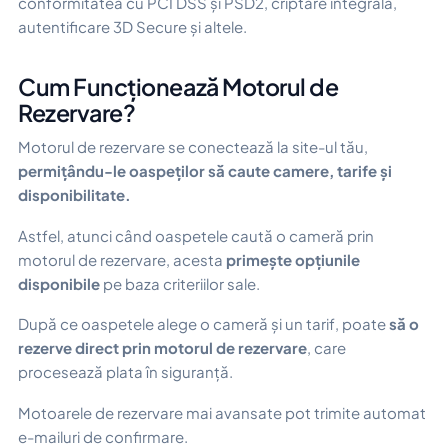
conformitatea cu PCI DSS și PSD2, criptare integrală,
autentificare 3D Secure și altele.
Cum Funcționează Motorul de
Rezervare?
Motorul de rezervare se conectează la site-ul tău,
permițându-le oaspeților să caute camere, tarife și
disponibilitate.
Astfel, atunci când oaspetele caută o cameră prin
motorul de rezervare, acesta
primește opțiunile
disponibile
pe baza criteriilor sale.
După ce oaspetele alege o cameră și un tarif, poate
să o
rezerve direct prin motorul de rezervare
, care
procesează plata în siguranță.
Motoarele de rezervare mai avansate pot trimite automat
e-mailuri de confirmare.