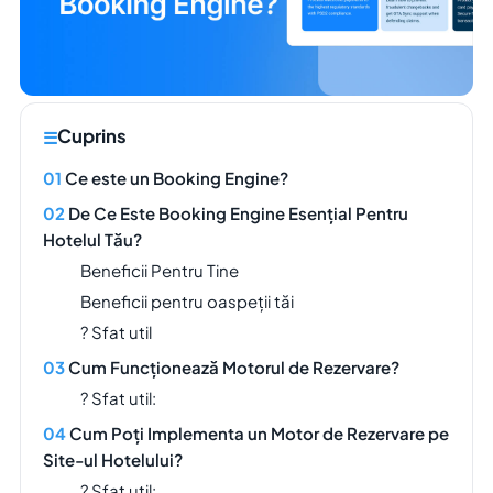
Cuprins
Ce este un Booking Engine?
De Ce Este Booking Engine Esențial Pentru
Hotelul Tău?
Beneficii Pentru Tine
Beneficii pentru oaspeții tăi
? Sfat util
Cum Funcționează Motorul de Rezervare?
? Sfat util:
Cum Poți Implementa un Motor de Rezervare pe
Site-ul Hotelului?
? Sfat util: