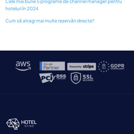
Cele mai bune 5 programe de channel manager pentru
hoteluri în 2024
Cum să atragi mai multe rezervări directe?