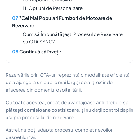
11. Opțiuni de Personalizare
?Cei Mai Populari Furnizori de Motoare de
Rezervare
Cum să Îmbunătățești Procesul de Rezervare
cu OTA SYNC?
Continuă să înveți:
Rezervările prin OTA-uri reprezintă o modalitate eficientă
de a ajunge la un public mai larg și de a-ți extinde
afacerea din domeniul ospitalității.
Cu toate acestea, oricât de avantajoase ar fi, trebuie să
plătești comisioane costisitoare
, și nu deții control deplin
asupra procesului de rezervare.
Astfel, nu poți adapta procesul complet nevoilor
oaspeților tăi.