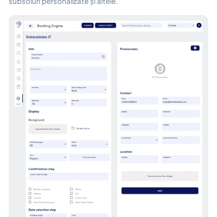
subsoluri personalizate și altele.