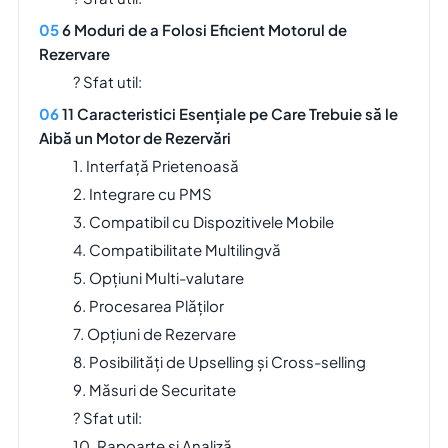
6 Moduri de a Folosi Eficient Motorul de
Rezervare
? Sfat util:
11 Caracteristici Esențiale pe Care Trebuie să le
Aibă un Motor de Rezervări
1. Interfață Prietenoasă
2. Integrare cu PMS
3. Compatibil cu Dispozitivele Mobile
4. Compatibilitate Multilingvă
5. Opțiuni Multi-valutare
6. Procesarea Plăților
7. Opțiuni de Rezervare
8. Posibilități de Upselling și Cross-selling
9. Măsuri de Securitate
? Sfat util:
10. Rapoarte și Analiză