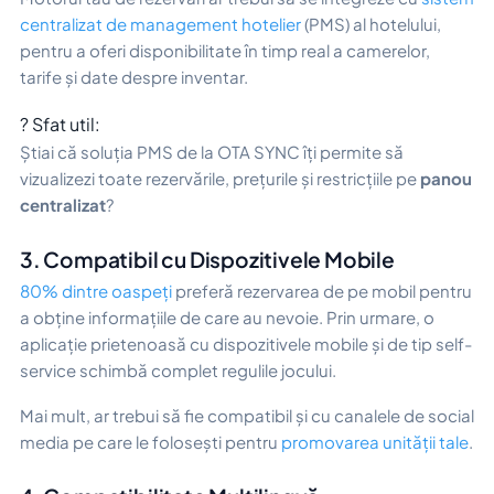
centralizat de management hotelier
(PMS) al hotelului,
pentru a oferi disponibilitate în timp real a camerelor,
tarife și date despre inventar.
? Sfat util:
Știai că soluția PMS de la OTA SYNC îți permite să
vizualizezi toate rezervările, prețurile și restricțiile pe
panou
centralizat
?
3. Compatibil cu Dispozitivele Mobile
80% dintre oaspeți
preferă rezervarea de pe mobil pentru
a obține informațiile de care au nevoie. Prin urmare, o
aplicație prietenoasă cu dispozitivele mobile și de tip self-
service schimbă complet regulile jocului.
Mai mult, ar trebui să fie compatibil și cu canalele de social
media pe care le folosești pentru
promovarea unității tale
.