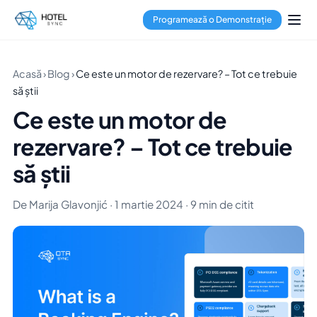
Programează o Demonstrație
Acasă
›
Blog
›
Ce este un motor de rezervare? – Tot ce trebuie
să știi
Ce este un motor de
rezervare? – Tot ce trebuie
să știi
De Marija Glavonjić · 1 martie 2024 · 9 min de citit