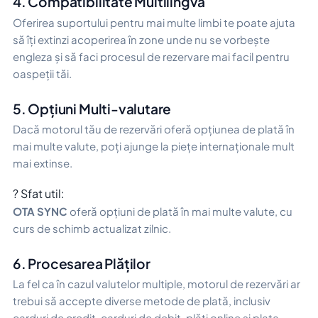
4. Compatibilitate Multilingvă
Oferirea suportului pentru mai multe limbi te poate ajuta
să îți extinzi acoperirea în zone unde nu se vorbește
engleza și să faci procesul de rezervare mai facil pentru
oaspeții tăi.
5. Opțiuni Multi-valutare
Dacă motorul tău de rezervări oferă opțiunea de plată în
mai multe valute, poți ajunge la piețe internaționale mult
mai extinse.
? Sfat util:
OTA SYNC
oferă opțiuni de plată în mai multe valute, cu
curs de schimb actualizat zilnic.
6. Procesarea Plăților
La fel ca în cazul valutelor multiple, motorul de rezervări ar
trebui să accepte diverse metode de plată, inclusiv
carduri de credit, carduri de debit, plăți online și plata