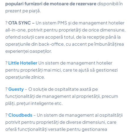
populari furnizori de motoare de rezervare
disponibili în
prezent pe piață.
?
OTA SYNC –
Un sistem PMS și de management hotelier
all-in-one, potrivit pentru proprietăți de orice dimensiune,
oferind soluții care acoperă totul, de la recepție până la
operațiunile din back-office, cu accent pe îmbunătățirea
experienței oaspeților.
?
Little Hotelier
Un sistem de management hotelier
pentru proprietăți mai mici, care te ajută să gestionezi
operațiunile zilnice.
?
Guesty
– O soluție de ospitalitate axată pe
funcționalități de management al proprietății, precum
plăți, prețuri inteligente etc.
?
Cloudbeds
– Un sistem de management al ospitalității
potrivit pentru proprietăți de diverse dimensiuni, care
oferă funcționalități versatile pentru gestionarea