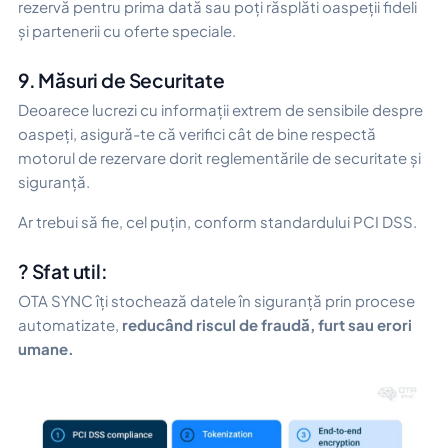
rezervă pentru prima dată sau poți răsplăti oaspeții fideli
și partenerii cu oferte speciale.
9. Măsuri de Securitate
Deoarece lucrezi cu informații extrem de sensibile despre
oaspeți, asigură-te că verifici cât de bine respectă
motorul de rezervare dorit reglementările de securitate și
siguranță.
Ar trebui să fie, cel puțin, conform standardului PCI DSS.
? Sfat util:
OTA SYNC îți stochează datele în siguranță prin procese
automatizate,
reducând riscul de fraudă, furt sau erori
umane.