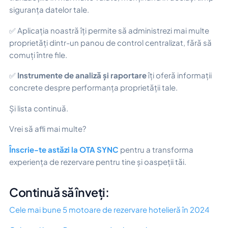
siguranța datelor tale.
✅ Aplicația noastră îți permite să administrezi mai multe
proprietăți dintr-un panou de control centralizat, fără să
comuți între file.
✅
Instrumente de analiză și raportare
îți oferă informații
concrete despre performanța proprietății tale.
Și lista continuă.
Vrei să afli mai multe?
Înscrie-te astăzi la OTA SYNC
pentru a transforma
experiența de rezervare pentru tine și oaspeții tăi.
Continuă să înveți:
Cele mai bune 5 motoare de rezervare hotelieră în 2024