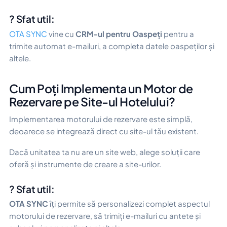
? Sfat util:
OTA SYNC
vine cu
CRM-ul pentru Oaspeți
pentru a
trimite automat e-mailuri, a completa datele oaspeților și
altele.
Cum Poți Implementa un Motor de
Rezervare pe Site-ul Hotelului?
Implementarea motorului de rezervare este simplă,
deoarece se integrează direct cu site-ul tău existent.
Dacă unitatea ta nu are un site web, alege soluții care
oferă și instrumente de creare a site-urilor.
? Sfat util:
OTA SYNC
îți permite să personalizezi complet aspectul
motorului de rezervare, să trimiți e-mailuri cu antete și