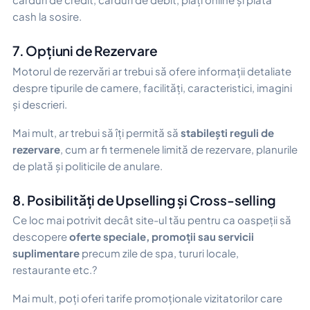
cash la sosire.
7. Opțiuni de Rezervare
Motorul de rezervări ar trebui să ofere informații detaliate
despre tipurile de camere, facilități, caracteristici, imagini
și descrieri.
Mai mult, ar trebui să îți permită să
stabilești reguli de
rezervare
, cum ar fi termenele limită de rezervare, planurile
de plată și politicile de anulare.
8. Posibilități de Upselling și Cross-selling
Ce loc mai potrivit decât site-ul tău pentru ca oaspeții să
descopere
oferte speciale, promoții sau servicii
suplimentare
precum zile de spa, tururi locale,
restaurante etc.?
Mai mult, poți oferi tarife promoționale vizitatorilor care