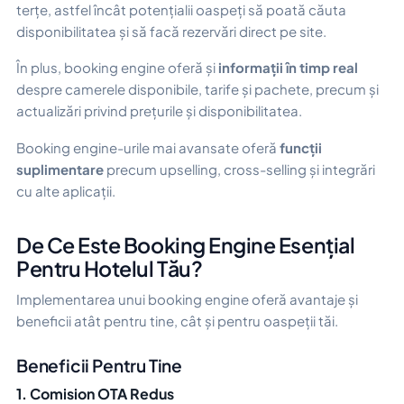
terțe, astfel încât potențialii oaspeți să poată căuta
disponibilitatea și să facă rezervări direct pe site.
În plus, booking engine oferă și
informații în timp real
despre camerele disponibile, tarife și pachete, precum și
actualizări privind prețurile și disponibilitatea.
Booking engine-urile mai avansate oferă
funcții
suplimentare
precum upselling, cross-selling și integrări
cu alte aplicații.
De Ce Este Booking Engine Esențial
Pentru Hotelul Tău?
Implementarea unui booking engine oferă avantaje și
beneficii atât pentru tine, cât și pentru oaspeții tăi.
Beneficii Pentru Tine
1. Comision OTA Redus