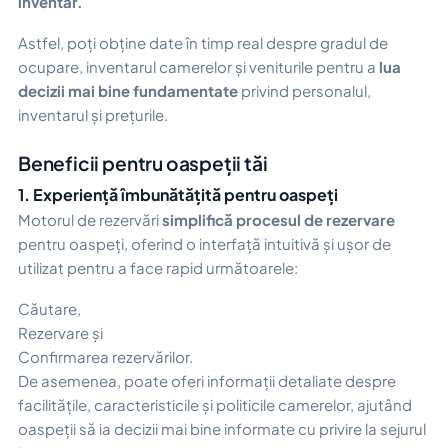
inventar.
Astfel, poți obține date în timp real despre gradul de
ocupare, inventarul camerelor și veniturile pentru a
lua
decizii mai bine fundamentate
privind personalul,
inventarul și prețurile.
Beneficii pentru oaspeții tăi
1. Experiență îmbunătățită pentru oaspeți
Motorul de rezervări
simplifică procesul de rezervare
pentru oaspeți, oferind o interfață intuitivă și ușor de
utilizat pentru a face rapid următoarele:
Căutare,
Rezervare și
Confirmarea rezervărilor.
De asemenea, poate oferi informații detaliate despre
facilitățile, caracteristicile și politicile camerelor, ajutând
oaspeții să ia decizii mai bine informate cu privire la sejurul